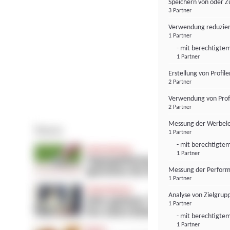
Speichern von oder Z
3 Partner
Verwendung reduzier
1 Partner
- mit berechtigtem
1 Partner
Erstellung von Profil
2 Partner
Verwendung von Profi
2 Partner
Messung der Werbele
1 Partner
- mit berechtigtem
1 Partner
Messung der Perform
1 Partner
Analyse von Zielgrup
1 Partner
- mit berechtigtem
1 Partner