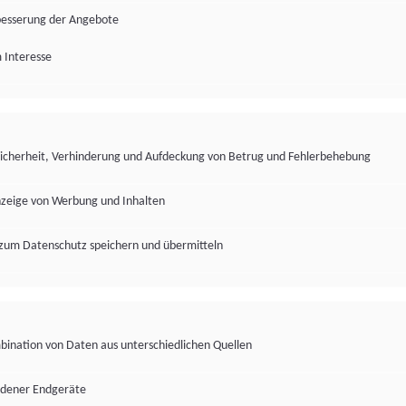
besserung der Angebote
 Interesse
Sicherheit, Verhinderung und Aufdeckung von Betrug und Fehlerbehebung
nzeige von Werbung und Inhalten
zum Datenschutz speichern und übermitteln
ination von Daten aus unterschiedlichen Quellen
edener Endgeräte