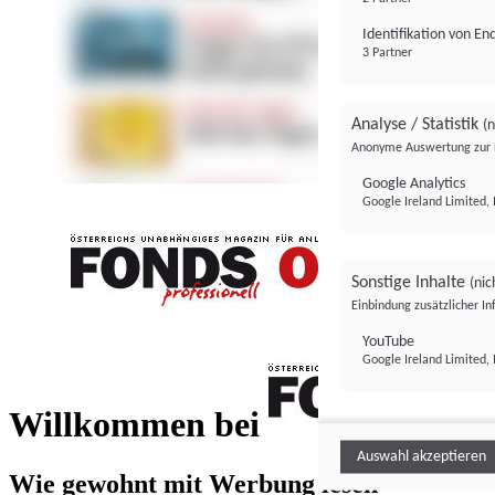
Identifikation von E
3 Partner
Analyse / Statistik
(n
Anonyme Auswertung zur 
Google Analytics
Google Ireland Limited, 
Sonstige Inhalte
(nic
Einbindung zusätzlicher I
FONDS professionell
YouTube
Google Ireland Limited, 
FONDS profess
Willkommen bei
Auswahl akzeptieren
Wie gewohnt mit Werbung lesen