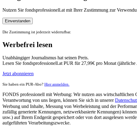
Nutzen Sie fondsprofessionell.at mit Ihrer Zustimmung zur Verwe
Einverstanden
Die Zustimmung ist jederzeit widerrufbar.
Werbefrei lesen
Unabhängiger Journalismus hat seinen Preis.
Lesen Sie fondsprofessionell.at PUR für 27,99€ pro Monat (jährlich
Jetzt abonnieren
Sie haben ein PUR-Abo?
Hier anmelden.
FONDS professionell mit Werbung: Wir nutzen aus wirtschaftlichen Gr
Verantwortung von uns liegen, können Sie sich in unserer
Datenschut
Werbung und Inhalte, Messung von Werbeleistung und der Performanc
zufällig generierte Kennungen, netzwerkbasierte Kennungen) können
usw.) auf Ihrem Endgerät gespeichert oder von dort ausgelesen werde
aufgeführten Verarbeitungszwecke.