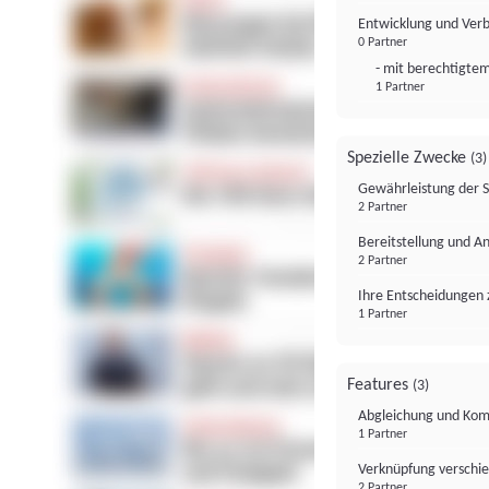
Entwicklung und Ver
0 Partner
- mit berechtigtem
1 Partner
Spezielle Zwecke
(3)
Gewährleistung der 
2 Partner
Bereitstellung und A
2 Partner
Ihre Entscheidungen 
1 Partner
Features
(3)
Abgleichung und Komb
1 Partner
Verknüpfung verschi
2 Partner