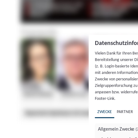
Datenschutzinfo
Vielen Dank für Ihren Be
Bereitstellung unserer D
(z. B. Login-basierte Id
mit anderen Information
Zwecke von personalisie
Zielgruppenforschung zu v
anpassen bzw. widerrufen
Footer-Link.
ZWECKE
PARTNER
Allgemein Zwecke
(