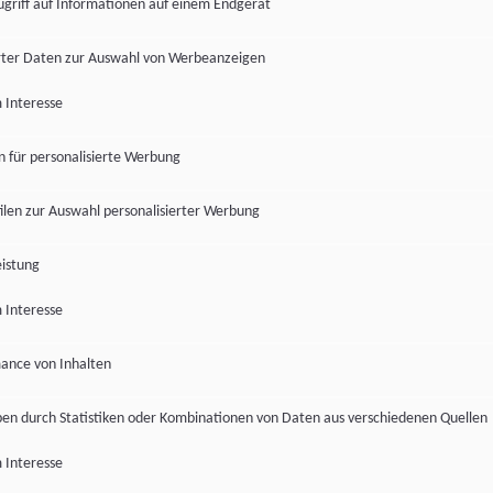
ugriff auf Informationen auf einem Endgerät
ter Daten zur Auswahl von Werbeanzeigen
 Interesse
en für personalisierte Werbung
len zur Auswahl personalisierter Werbung
istung
 Interesse
ance von Inhalten
pen durch Statistiken oder Kombinationen von Daten aus verschiedenen Quellen
 Interesse