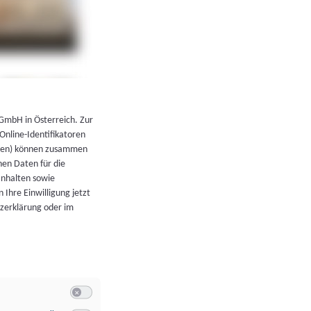
←
Zurück zur Übersicht
 GmbH in Österreich. Zur
 Online-Identifikatoren
atoren) können zusammen
en Daten für die
Inhalten sowie
 Ihre Einwilligung jetzt
tzerklärung oder im
Switch zum Einwilligen bzw. Ablehnen der Kategorie Allgeme