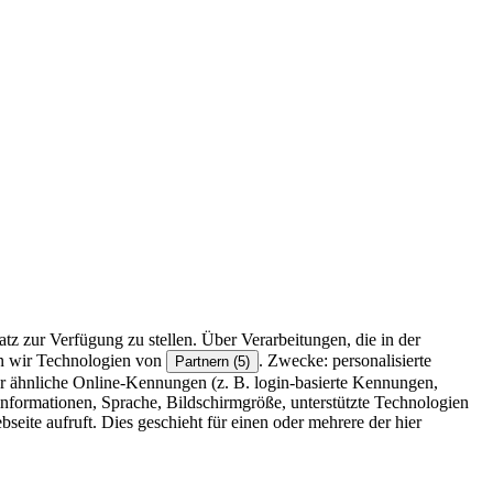
z zur Verfügung zu stellen. Über Verarbeitungen, die in der
en wir Technologien von
. Zwecke: personalisierte
Partnern (5)
r ähnliche Online-Kennungen (z. B. login-basierte Kennungen,
formationen, Sprache, Bildschirmgröße, unterstützte Technologien
eite aufruft. Dies geschieht für einen oder mehrere der hier