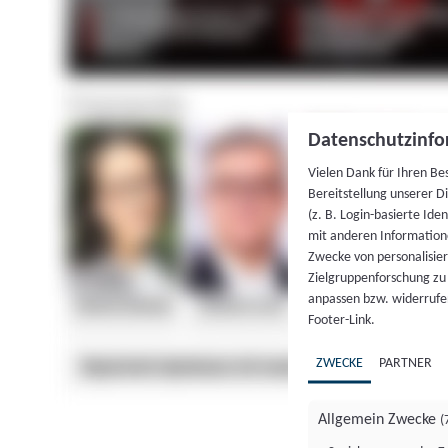
Datenschutzinfo
Vielen Dank für Ihren Be
Bereitstellung unserer D
(z. B. Login-basierte Id
mit anderen Information
Zwecke von personalisie
Zielgruppenforschung zu v
anpassen bzw. widerrufen
Footer-Link.
ZWECKE
PARTNER
Allgemein Zwecke
(