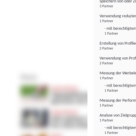
Speichern von oder Z
3 Partner
Verwendung reduzier
1 Partner
- mit berechtigtem
1 Partner
Erstellung von Profil
2 Partner
Verwendung von Profi
2 Partner
Messung der Werbele
1 Partner
- mit berechtigtem
1 Partner
Messung der Perform
1 Partner
Analyse von Zielgrup
1 Partner
- mit berechtigtem
1 Partner