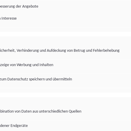
besserung der Angebote
 Interesse
Sicherheit, Verhinderung und Aufdeckung von Betrug und Fehlerbehebung
nzeige von Werbung und Inhalten
zum Datenschutz speichern und übermitteln
ination von Daten aus unterschiedlichen Quellen
edener Endgeräte