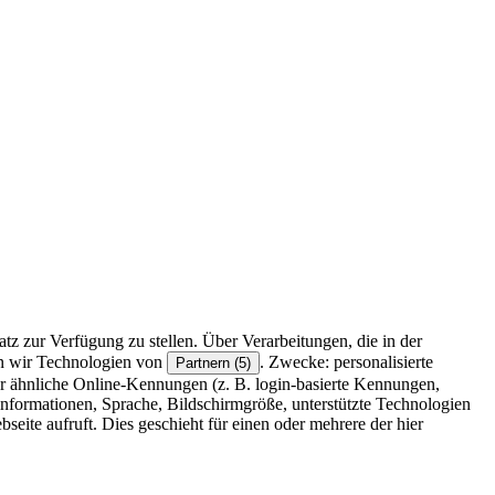
z zur Verfügung zu stellen. Über Verarbeitungen, die in der
en wir Technologien von
. Zwecke: personalisierte
Partnern (5)
r ähnliche Online-Kennungen (z. B. login-basierte Kennungen,
formationen, Sprache, Bildschirmgröße, unterstützte Technologien
eite aufruft. Dies geschieht für einen oder mehrere der hier