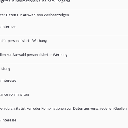
ugriff auf Informationen auf einem Endgerät
ter Daten zur Auswahl von Werbeanzeigen
 Interesse
en für personalisierte Werbung
len zur Auswahl personalisierter Werbung
istung
 Interesse
ance von Inhalten
pen durch Statistiken oder Kombinationen von Daten aus verschiedenen Quellen
 Interesse