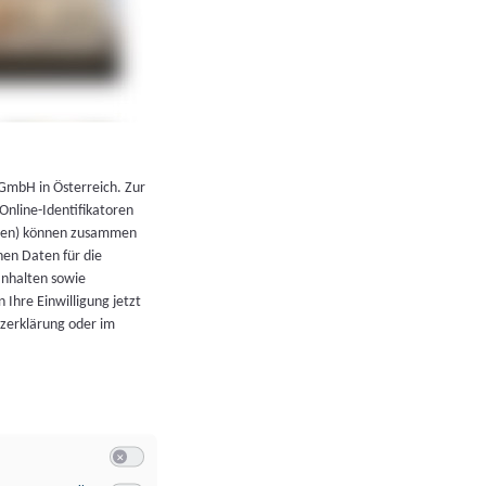
←
Zurück zur Übersicht
 GmbH in Österreich. Zur
 Online-Identifikatoren
atoren) können zusammen
en Daten für die
Inhalten sowie
 Ihre Einwilligung jetzt
tzerklärung oder im
Switch zum Einwilligen bzw. Ablehnen der Kategorie Allgeme