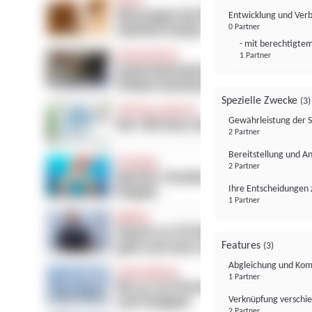
Entwicklung und Ver
0 Partner
- mit berechtigtem
1 Partner
Spezielle Zwecke
(3)
Gewährleistung der 
2 Partner
Bereitstellung und A
2 Partner
Ihre Entscheidungen 
1 Partner
Features
(3)
Abgleichung und Komb
1 Partner
Verknüpfung verschi
2 Partner