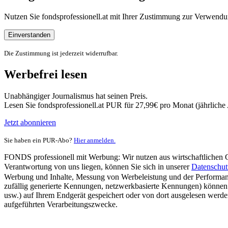
Nutzen Sie fondsprofessionell.at mit Ihrer Zustimmung zur Verwe
Einverstanden
Die Zustimmung ist jederzeit widerrufbar.
Werbefrei lesen
Unabhängiger Journalismus hat seinen Preis.
Lesen Sie fondsprofessionell.at PUR für 27,99€ pro Monat (jährlich
Jetzt abonnieren
Sie haben ein PUR-Abo?
Hier anmelden.
FONDS professionell mit Werbung: Wir nutzen aus wirtschaftlichen Gr
Verantwortung von uns liegen, können Sie sich in unserer
Datenschut
Werbung und Inhalte, Messung von Werbeleistung und der Performanc
zufällig generierte Kennungen, netzwerkbasierte Kennungen) können
usw.) auf Ihrem Endgerät gespeichert oder von dort ausgelesen werde
aufgeführten Verarbeitungszwecke.