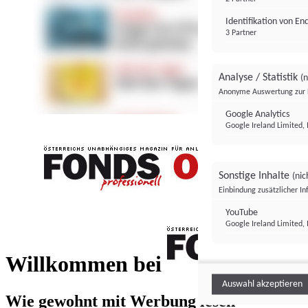
Identifikation von E
3 Partner
Analyse / Statistik
(n
Anonyme Auswertung zur 
Google Analytics
Google Ireland Limited, 
Sonstige Inhalte
(nic
Einbindung zusätzlicher I
FONDS professionell
YouTube
Google Ireland Limited, 
FONDS profess
Willkommen bei
Auswahl akzeptieren
Wie gewohnt mit Werbung lesen