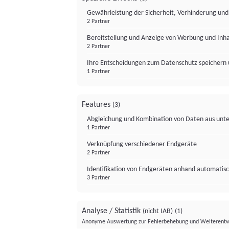
Gewährleistung der Sicherheit, Verhinderung un
2 Partner
Bereitstellung und Anzeige von Werbung und Inh
2 Partner
Ihre Entscheidungen zum Datenschutz speichern 
1 Partner
Features
(3)
Abgleichung und Kombination von Daten aus unte
1 Partner
Verknüpfung verschiedener Endgeräte
2 Partner
Identifikation von Endgeräten anhand automatisc
3 Partner
Analyse / Statistik
(nicht IAB)
(1)
Anonyme Auswertung zur Fehlerbehebung und Weiterentw