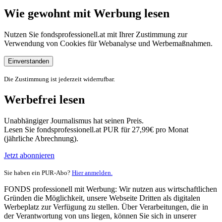
Wie gewohnt mit Werbung lesen
Nutzen Sie fondsprofessionell.at mit Ihrer Zustimmung zur
Verwendung von Cookies für Webanalyse und Werbemaßnahmen.
Einverstanden
Die Zustimmung ist jederzeit widerrufbar.
Werbefrei lesen
Unabhängiger Journalismus hat seinen Preis.
Lesen Sie fondsprofessionell.at PUR für 27,99€ pro Monat
(jährliche Abrechnung).
Jetzt abonnieren
Sie haben ein PUR-Abo?
Hier anmelden.
FONDS professionell mit Werbung: Wir nutzen aus wirtschaftlichen
Gründen die Möglichkeit, unsere Webseite Dritten als digitalen
Werbeplatz zur Verfügung zu stellen. Über Verarbeitungen, die in
der Verantwortung von uns liegen, können Sie sich in unserer