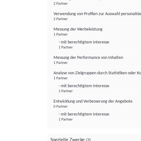
2 Partner
Verwendung von Profilen zur Auswahl personalis
2 Partner
Messung der Werbeleistung
1 Partner
- mit berechtigtem Interesse
1 Partner
Messung der Performance von Inhalten
1 Partner
Analyse von Zielgruppen durch Statistiken oder 
1 Partner
- mit berechtigtem Interesse
1 Partner
Entwicklung und Verbesserung der Angebote
0 Partner
- mit berechtigtem Interesse
1 Partner
Spezielle Zwecke
(3)