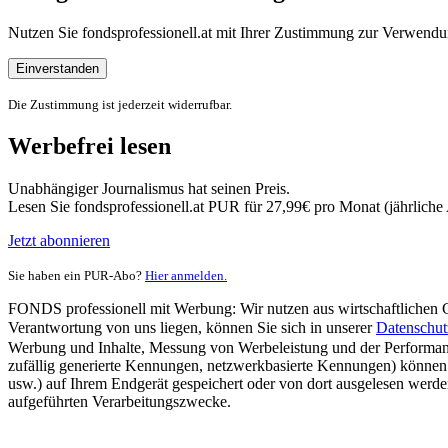
Nutzen Sie fondsprofessionell.at mit Ihrer Zustimmung zur Verwe
Einverstanden
Die Zustimmung ist jederzeit widerrufbar.
Werbefrei lesen
Unabhängiger Journalismus hat seinen Preis.
Lesen Sie fondsprofessionell.at PUR für 27,99€ pro Monat (jährlich
Jetzt abonnieren
Sie haben ein PUR-Abo?
Hier anmelden.
FONDS professionell mit Werbung: Wir nutzen aus wirtschaftlichen Gr
Verantwortung von uns liegen, können Sie sich in unserer
Datenschut
Werbung und Inhalte, Messung von Werbeleistung und der Performanc
zufällig generierte Kennungen, netzwerkbasierte Kennungen) können
usw.) auf Ihrem Endgerät gespeichert oder von dort ausgelesen werde
aufgeführten Verarbeitungszwecke.