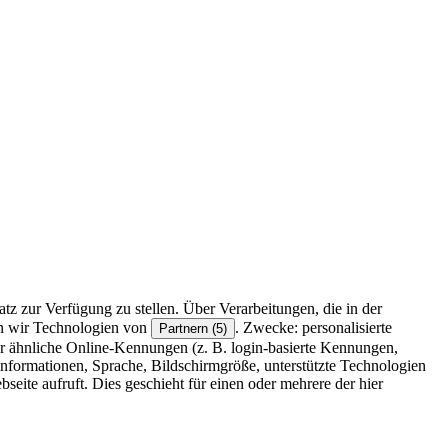
z zur Verfügung zu stellen. Über Verarbeitungen, die in der
en wir Technologien von
. Zwecke: personalisierte
Partnern (5)
r ähnliche Online-Kennungen (z. B. login-basierte Kennungen,
formationen, Sprache, Bildschirmgröße, unterstützte Technologien
eite aufruft. Dies geschieht für einen oder mehrere der hier