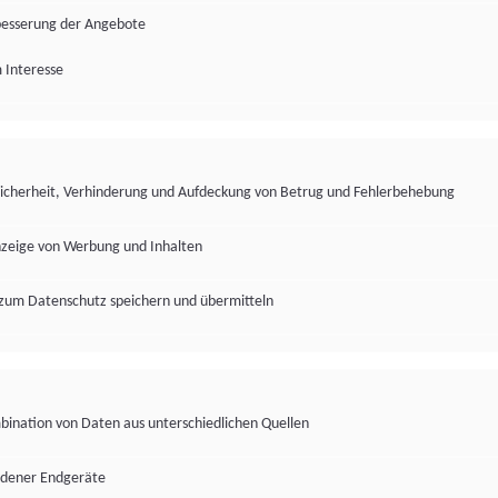
besserung der Angebote
 Interesse
Sicherheit, Verhinderung und Aufdeckung von Betrug und Fehlerbehebung
nzeige von Werbung und Inhalten
zum Datenschutz speichern und übermitteln
ination von Daten aus unterschiedlichen Quellen
edener Endgeräte