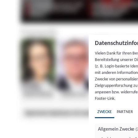
Datenschutzinfo
Vielen Dank für Ihren Be
Bereitstellung unserer D
(z. B. Login-basierte Id
mit anderen Information
Zwecke von personalisie
Zielgruppenforschung zu v
anpassen bzw. widerrufen
Footer-Link.
ZWECKE
PARTNER
Allgemein Zwecke
(