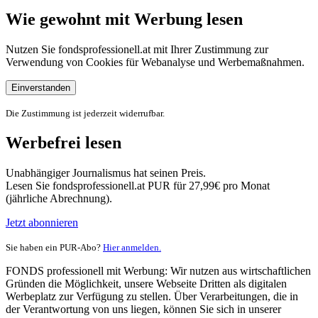
Wie gewohnt mit Werbung lesen
Nutzen Sie fondsprofessionell.at mit Ihrer Zustimmung zur
Verwendung von Cookies für Webanalyse und Werbemaßnahmen.
Einverstanden
Die Zustimmung ist jederzeit widerrufbar.
Werbefrei lesen
Unabhängiger Journalismus hat seinen Preis.
Lesen Sie fondsprofessionell.at PUR für 27,99€ pro Monat
(jährliche Abrechnung).
Jetzt abonnieren
Sie haben ein PUR-Abo?
Hier anmelden.
FONDS professionell mit Werbung: Wir nutzen aus wirtschaftlichen
Gründen die Möglichkeit, unsere Webseite Dritten als digitalen
Werbeplatz zur Verfügung zu stellen. Über Verarbeitungen, die in
der Verantwortung von uns liegen, können Sie sich in unserer