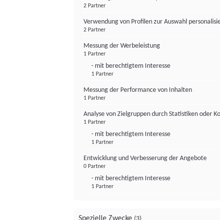
2 Partner
Verwendung von Profilen zur Auswahl personalis
2 Partner
Messung der Werbeleistung
1 Partner
- mit berechtigtem Interesse
1 Partner
Messung der Performance von Inhalten
1 Partner
Analyse von Zielgruppen durch Statistiken oder 
1 Partner
- mit berechtigtem Interesse
1 Partner
Entwicklung und Verbesserung der Angebote
0 Partner
- mit berechtigtem Interesse
1 Partner
Spezielle Zwecke
(3)