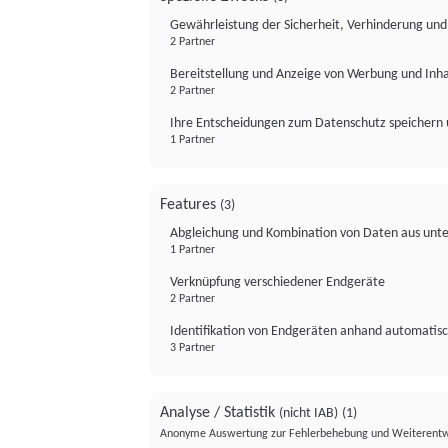
Gewährleistung der Sicherheit, Verhinderung un
2 Partner
Bereitstellung und Anzeige von Werbung und Inh
2 Partner
Ihre Entscheidungen zum Datenschutz speichern 
1 Partner
Features
(3)
Abgleichung und Kombination von Daten aus unte
1 Partner
Verknüpfung verschiedener Endgeräte
2 Partner
Identifikation von Endgeräten anhand automatisc
3 Partner
Analyse / Statistik
(nicht IAB)
(1)
Anonyme Auswertung zur Fehlerbehebung und Weiterentw