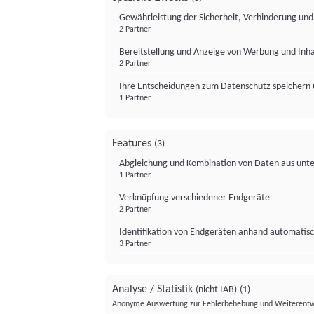
Gewährleistung der Sicherheit, Verhinderung un
2 Partner
Bereitstellung und Anzeige von Werbung und Inh
2 Partner
Ihre Entscheidungen zum Datenschutz speichern 
1 Partner
Features
(3)
Abgleichung und Kombination von Daten aus unte
1 Partner
Verknüpfung verschiedener Endgeräte
2 Partner
Identifikation von Endgeräten anhand automatisc
3 Partner
Analyse / Statistik
(nicht IAB)
(1)
Anonyme Auswertung zur Fehlerbehebung und Weiterentw