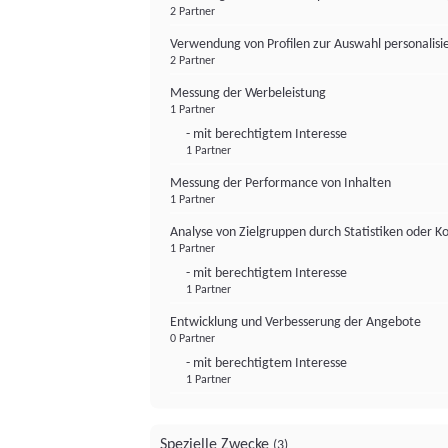
2 Partner
Verwendung von Profilen zur Auswahl personalis
2 Partner
Messung der Werbeleistung
1 Partner
- mit berechtigtem Interesse
1 Partner
Messung der Performance von Inhalten
1 Partner
Analyse von Zielgruppen durch Statistiken oder 
1 Partner
- mit berechtigtem Interesse
1 Partner
Entwicklung und Verbesserung der Angebote
0 Partner
- mit berechtigtem Interesse
1 Partner
Spezielle Zwecke
(3)