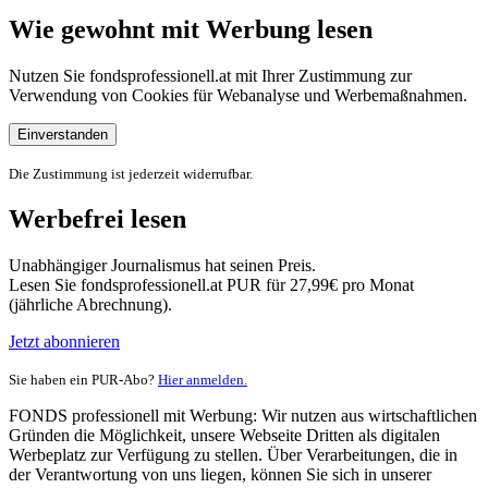
Wie gewohnt mit Werbung lesen
Nutzen Sie fondsprofessionell.at mit Ihrer Zustimmung zur
Verwendung von Cookies für Webanalyse und Werbemaßnahmen.
Einverstanden
Die Zustimmung ist jederzeit widerrufbar.
Werbefrei lesen
Unabhängiger Journalismus hat seinen Preis.
Lesen Sie fondsprofessionell.at PUR für 27,99€ pro Monat
(jährliche Abrechnung).
Jetzt abonnieren
Sie haben ein PUR-Abo?
Hier anmelden.
FONDS professionell mit Werbung: Wir nutzen aus wirtschaftlichen
Gründen die Möglichkeit, unsere Webseite Dritten als digitalen
Werbeplatz zur Verfügung zu stellen. Über Verarbeitungen, die in
der Verantwortung von uns liegen, können Sie sich in unserer