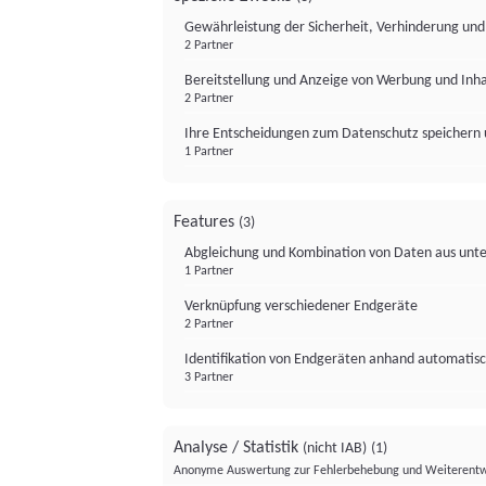
Gewährleistung der Sicherheit, Verhinderung un
2 Partner
Bereitstellung und Anzeige von Werbung und Inh
2 Partner
Ihre Entscheidungen zum Datenschutz speichern 
1 Partner
Features
(3)
Abgleichung und Kombination von Daten aus unte
1 Partner
Verknüpfung verschiedener Endgeräte
2 Partner
Identifikation von Endgeräten anhand automatisc
3 Partner
Analyse / Statistik
(nicht IAB)
(1)
Anonyme Auswertung zur Fehlerbehebung und Weiterentw