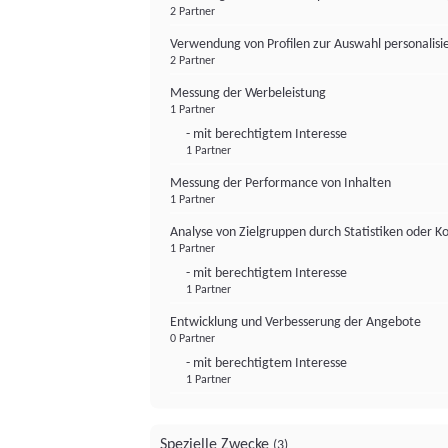
2 Partner
Verwendung von Profilen zur Auswahl personalis
2 Partner
Messung der Werbeleistung
1 Partner
- mit berechtigtem Interesse
1 Partner
Messung der Performance von Inhalten
1 Partner
Analyse von Zielgruppen durch Statistiken oder 
1 Partner
- mit berechtigtem Interesse
1 Partner
Entwicklung und Verbesserung der Angebote
0 Partner
- mit berechtigtem Interesse
1 Partner
Spezielle Zwecke
(3)