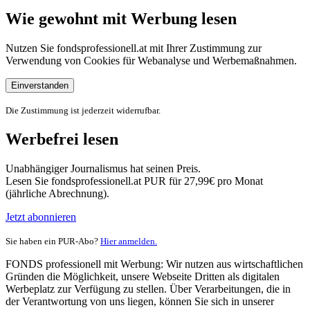
Wie gewohnt mit Werbung lesen
Nutzen Sie fondsprofessionell.at mit Ihrer Zustimmung zur
Verwendung von Cookies für Webanalyse und Werbemaßnahmen.
Einverstanden
Die Zustimmung ist jederzeit widerrufbar.
Werbefrei lesen
Unabhängiger Journalismus hat seinen Preis.
Lesen Sie fondsprofessionell.at PUR für 27,99€ pro Monat
(jährliche Abrechnung).
Jetzt abonnieren
Sie haben ein PUR-Abo?
Hier anmelden.
FONDS professionell mit Werbung: Wir nutzen aus wirtschaftlichen
Gründen die Möglichkeit, unsere Webseite Dritten als digitalen
Werbeplatz zur Verfügung zu stellen. Über Verarbeitungen, die in
der Verantwortung von uns liegen, können Sie sich in unserer