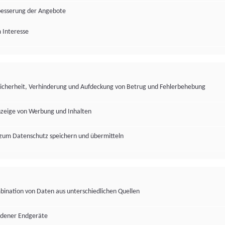
besserung der Angebote
 Interesse
Sicherheit, Verhinderung und Aufdeckung von Betrug und Fehlerbehebung
nzeige von Werbung und Inhalten
zum Datenschutz speichern und übermitteln
ination von Daten aus unterschiedlichen Quellen
edener Endgeräte