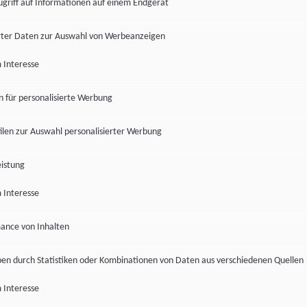
ugriff auf Informationen auf einem Endgerät
ter Daten zur Auswahl von Werbeanzeigen
 Interesse
en für personalisierte Werbung
len zur Auswahl personalisierter Werbung
istung
 Interesse
ance von Inhalten
pen durch Statistiken oder Kombinationen von Daten aus verschiedenen Quellen
 Interesse