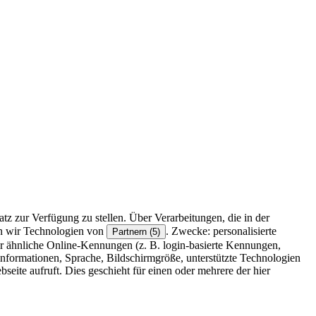
z zur Verfügung zu stellen. Über Verarbeitungen, die in der
en wir Technologien von
. Zwecke: personalisierte
Partnern (5)
r ähnliche Online-Kennungen (z. B. login-basierte Kennungen,
formationen, Sprache, Bildschirmgröße, unterstützte Technologien
eite aufruft. Dies geschieht für einen oder mehrere der hier