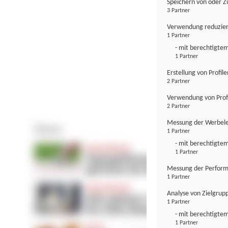
Speichern von oder Z
3 Partner
Verwendung reduzier
1 Partner
- mit berechtigtem
1 Partner
Erstellung von Profil
2 Partner
Verwendung von Profi
2 Partner
Messung der Werbele
1 Partner
- mit berechtigtem
1 Partner
Messung der Perform
1 Partner
Analyse von Zielgrup
1 Partner
- mit berechtigtem
1 Partner