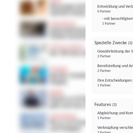
Entwicklung und Ver
0 Partner
- mit berechtigtem
1 Partner
Spezielle Zwecke
(3)
Gewährleistung der 
2 Partner
Bereitstellung und A
2 Partner
Ihre Entscheidungen 
1 Partner
Features
(3)
Abgleichung und Komb
1 Partner
Verknüpfung verschi
2 Partner