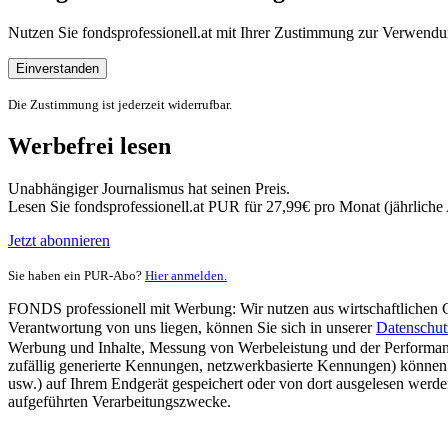
Nutzen Sie fondsprofessionell.at mit Ihrer Zustimmung zur Verwe
Einverstanden
Die Zustimmung ist jederzeit widerrufbar.
Werbefrei lesen
Unabhängiger Journalismus hat seinen Preis.
Lesen Sie fondsprofessionell.at PUR für 27,99€ pro Monat (jährlich
Jetzt abonnieren
Sie haben ein PUR-Abo?
Hier anmelden.
FONDS professionell mit Werbung: Wir nutzen aus wirtschaftlichen Gr
Verantwortung von uns liegen, können Sie sich in unserer
Datenschut
Werbung und Inhalte, Messung von Werbeleistung und der Performanc
zufällig generierte Kennungen, netzwerkbasierte Kennungen) können
usw.) auf Ihrem Endgerät gespeichert oder von dort ausgelesen werde
aufgeführten Verarbeitungszwecke.