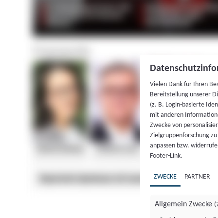
Datenschutzinfo
Vielen Dank für Ihren Be
Bereitstellung unserer D
(z. B. Login-basierte Id
mit anderen Information
Zwecke von personalisie
Zielgruppenforschung zu v
anpassen bzw. widerrufen
Footer-Link.
ZWECKE
PARTNER
Allgemein Zwecke
(