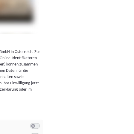
←
Zurück zur Übersicht
 GmbH in Österreich. Zur
 Online-Identifikatoren
atoren) können zusammen
en Daten für die
Inhalten sowie
 Ihre Einwilligung jetzt
tzerklärung oder im
Switch zum Einwilligen bzw. Ablehnen der Kategorie Allgeme