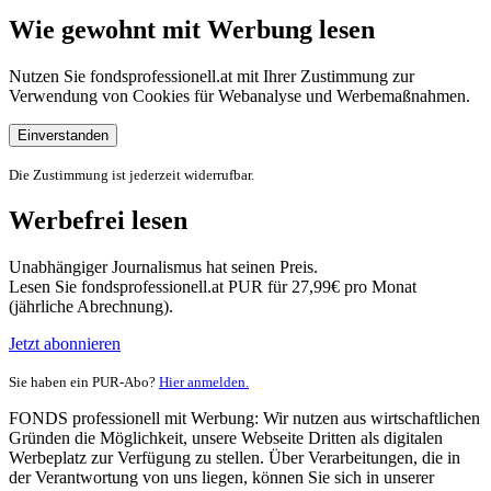
Wie gewohnt mit Werbung lesen
Nutzen Sie fondsprofessionell.at mit Ihrer Zustimmung zur
Verwendung von Cookies für Webanalyse und Werbemaßnahmen.
Einverstanden
Die Zustimmung ist jederzeit widerrufbar.
Werbefrei lesen
Unabhängiger Journalismus hat seinen Preis.
Lesen Sie fondsprofessionell.at PUR für 27,99€ pro Monat
(jährliche Abrechnung).
Jetzt abonnieren
Sie haben ein PUR-Abo?
Hier anmelden.
FONDS professionell mit Werbung: Wir nutzen aus wirtschaftlichen
Gründen die Möglichkeit, unsere Webseite Dritten als digitalen
Werbeplatz zur Verfügung zu stellen. Über Verarbeitungen, die in
der Verantwortung von uns liegen, können Sie sich in unserer