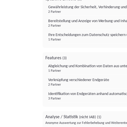
Gewährleistung der Sicherheit, Verhinderung un
2 Partner
Bereitstellung und Anzeige von Werbung und Inh
2 Partner
Ihre Entscheidungen zum Datenschutz speichern 
1 Partner
Features
(3)
Abgleichung und Kombination von Daten aus unte
1 Partner
Verknüpfung verschiedener Endgeräte
2 Partner
Identifikation von Endgeräten anhand automatisc
3 Partner
Analyse / Statistik
(nicht IAB)
(1)
Anonyme Auswertung zur Fehlerbehebung und Weiterentw