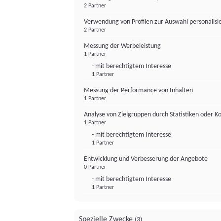
2 Partner
Verwendung von Profilen zur Auswahl personalis
2 Partner
Messung der Werbeleistung
1 Partner
- mit berechtigtem Interesse
1 Partner
Messung der Performance von Inhalten
1 Partner
Analyse von Zielgruppen durch Statistiken oder 
1 Partner
- mit berechtigtem Interesse
1 Partner
Entwicklung und Verbesserung der Angebote
0 Partner
- mit berechtigtem Interesse
1 Partner
Spezielle Zwecke
(3)