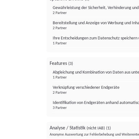
Gewährleistung der Sicherheit, Verhinderung un
2 Partner
Bereitstellung und Anzeige von Werbung und Inh
2 Partner
Ihre Entscheidungen zum Datenschutz speichern 
1 Partner
Features
(3)
Abgleichung und Kombination von Daten aus unte
1 Partner
Verknüpfung verschiedener Endgeräte
2 Partner
Identifikation von Endgeräten anhand automatisc
3 Partner
Analyse / Statistik
(nicht IAB)
(1)
Anonyme Auswertung zur Fehlerbehebung und Weiterentw