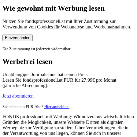
Wie gewohnt mit Werbung lesen
Nutzen Sie fondsprofessionell.at mit Ihrer Zustimmung zur
Verwendung von Cookies für Webanalyse und Werbemaßnahmen.
Einverstanden
Die Zustimmung ist jederzeit widerrufbar.
Werbefrei lesen
Unabhängiger Journalismus hat seinen Preis.
Lesen Sie fondsprofessionell.at PUR für 27,99€ pro Monat
(jährliche Abrechnung).
Jetzt abonnieren
Sie haben ein PUR-Abo?
Hier anmelden.
FONDS professionell mit Werbung: Wir nutzen aus wirtschaftlichen
Gründen die Möglichkeit, unsere Webseite Dritten als digitalen
Werbeplatz zur Verfügung zu stellen. Über Verarbeitungen, die in
der Verantwortung von uns liegen, können Sie sich in unserer