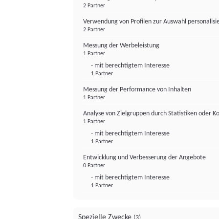
2 Partner
Verwendung von Profilen zur Auswahl personalis
2 Partner
Messung der Werbeleistung
1 Partner
- mit berechtigtem Interesse
1 Partner
Messung der Performance von Inhalten
1 Partner
Analyse von Zielgruppen durch Statistiken oder 
1 Partner
- mit berechtigtem Interesse
1 Partner
Entwicklung und Verbesserung der Angebote
0 Partner
- mit berechtigtem Interesse
1 Partner
Spezielle Zwecke
(3)