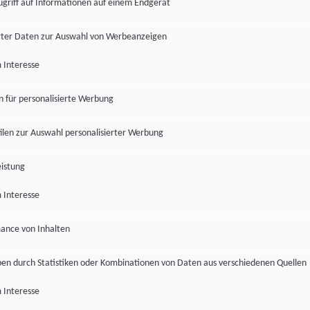
ugriff auf Informationen auf einem Endgerät
ter Daten zur Auswahl von Werbeanzeigen
 Interesse
en für personalisierte Werbung
len zur Auswahl personalisierter Werbung
istung
 Interesse
ance von Inhalten
pen durch Statistiken oder Kombinationen von Daten aus verschiedenen Quellen
 Interesse