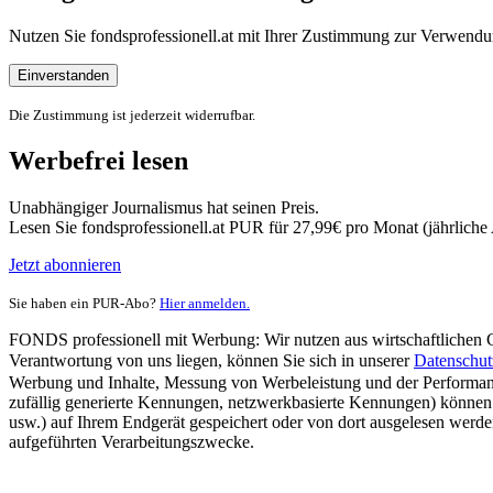
Nutzen Sie fondsprofessionell.at mit Ihrer Zustimmung zur Verwe
Einverstanden
Die Zustimmung ist jederzeit widerrufbar.
Werbefrei lesen
Unabhängiger Journalismus hat seinen Preis.
Lesen Sie fondsprofessionell.at PUR für 27,99€ pro Monat (jährlich
Jetzt abonnieren
Sie haben ein PUR-Abo?
Hier anmelden.
FONDS professionell mit Werbung: Wir nutzen aus wirtschaftlichen Gr
Verantwortung von uns liegen, können Sie sich in unserer
Datenschut
Werbung und Inhalte, Messung von Werbeleistung und der Performanc
zufällig generierte Kennungen, netzwerkbasierte Kennungen) können
usw.) auf Ihrem Endgerät gespeichert oder von dort ausgelesen werde
aufgeführten Verarbeitungszwecke.