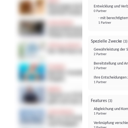
Entwicklung und Ver
0 Partner
- mit berechtigtem
1 Partner
Spezielle Zwecke
(3)
Gewährleistung der 
2 Partner
Bereitstellung und A
2 Partner
Ihre Entscheidungen 
1 Partner
Features
(3)
Abgleichung und Komb
1 Partner
Verknüpfung verschi
2 Partner