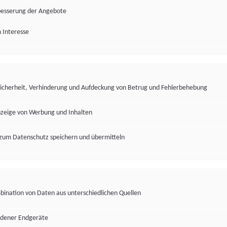
besserung der Angebote
 Interesse
Sicherheit, Verhinderung und Aufdeckung von Betrug und Fehlerbehebung
nzeige von Werbung und Inhalten
zum Datenschutz speichern und übermitteln
ination von Daten aus unterschiedlichen Quellen
edener Endgeräte