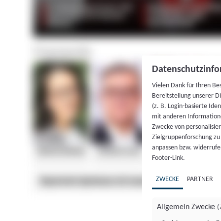
Datenschutzinfo
Vielen Dank für Ihren Be
Bereitstellung unserer D
(z. B. Login-basierte Id
mit anderen Information
Zwecke von personalisie
Zielgruppenforschung zu v
anpassen bzw. widerrufen
Footer-Link.
ZWECKE
PARTNER
Allgemein Zwecke
(