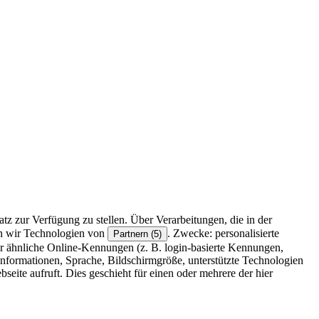
z zur Verfügung zu stellen. Über Verarbeitungen, die in der
en wir Technologien von
. Zwecke: personalisierte
Partnern (5)
r ähnliche Online-Kennungen (z. B. login-basierte Kennungen,
formationen, Sprache, Bildschirmgröße, unterstützte Technologien
eite aufruft. Dies geschieht für einen oder mehrere der hier