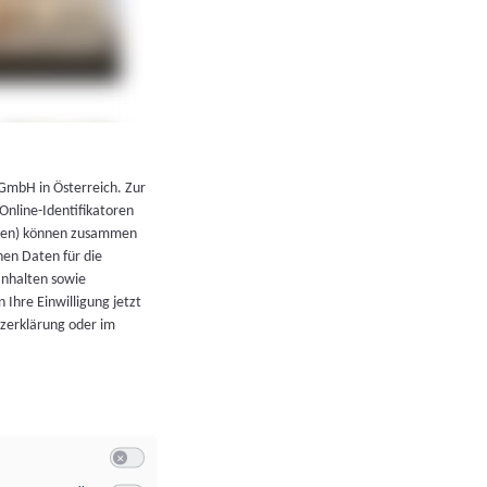
←
Zurück zur Übersicht
 GmbH in Österreich. Zur
 Online-Identifikatoren
atoren) können zusammen
en Daten für die
Inhalten sowie
 Ihre Einwilligung jetzt
tzerklärung oder im
Switch zum Einwilligen bzw. Ablehnen der Kategorie Allgeme