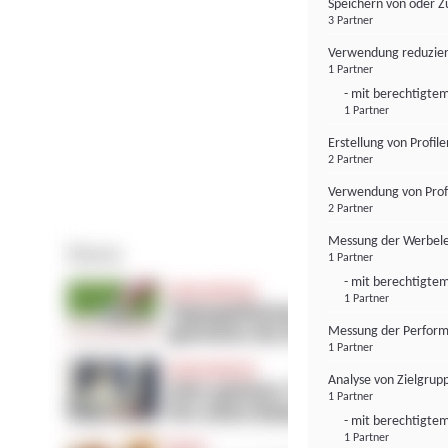
Speichern von oder Z
3 Partner
Verwendung reduzier
1 Partner
- mit berechtigtem
1 Partner
Erstellung von Profil
2 Partner
Verwendung von Profi
2 Partner
Messung der Werbele
1 Partner
- mit berechtigtem
1 Partner
Messung der Perform
1 Partner
Analyse von Zielgrup
1 Partner
- mit berechtigtem
1 Partner