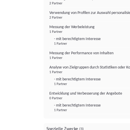
2 Partner
Verwendung von Profilen zur Auswahl personalis
2 Partner
Messung der Werbeleistung
1 Partner
- mit berechtigtem Interesse
1 Partner
Messung der Performance von Inhalten
1 Partner
Analyse von Zielgruppen durch Statistiken oder 
1 Partner
- mit berechtigtem Interesse
1 Partner
Entwicklung und Verbesserung der Angebote
0 Partner
- mit berechtigtem Interesse
1 Partner
Spezielle Zwecke
(3)