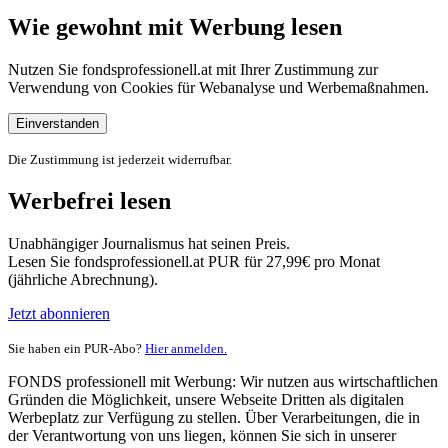
Wie gewohnt mit Werbung lesen
Nutzen Sie fondsprofessionell.at mit Ihrer Zustimmung zur
Verwendung von Cookies für Webanalyse und Werbemaßnahmen.
Einverstanden
Die Zustimmung ist jederzeit widerrufbar.
Werbefrei lesen
Unabhängiger Journalismus hat seinen Preis.
Lesen Sie fondsprofessionell.at PUR für 27,99€ pro Monat
(jährliche Abrechnung).
Jetzt abonnieren
Sie haben ein PUR-Abo?
Hier anmelden.
FONDS professionell mit Werbung: Wir nutzen aus wirtschaftlichen
Gründen die Möglichkeit, unsere Webseite Dritten als digitalen
Werbeplatz zur Verfügung zu stellen. Über Verarbeitungen, die in
der Verantwortung von uns liegen, können Sie sich in unserer