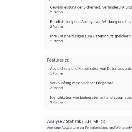
Gewährleistung der Sicherheit, Verhinderung un
2 Partner
Bereitstellung und Anzeige von Werbung und Inh
2 Partner
Ihre Entscheidungen zum Datenschutz speichern 
1 Partner
Features
(3)
Abgleichung und Kombination von Daten aus unte
1 Partner
Verknüpfung verschiedener Endgeräte
2 Partner
Identifikation von Endgeräten anhand automatisc
3 Partner
Analyse / Statistik
(nicht IAB)
(1)
Anonyme Auswertung zur Fehlerbehebung und Weiterentw