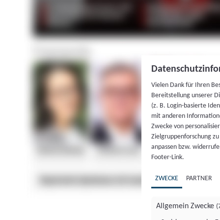
Datenschutzinfo
Vielen Dank für Ihren Be
Bereitstellung unserer D
(z. B. Login-basierte Id
mit anderen Information
Zwecke von personalisie
Zielgruppenforschung zu v
anpassen bzw. widerrufen
Footer-Link.
ZWECKE
PARTNER
Allgemein Zwecke
(