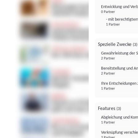
Entwicklung und Ver
0 Partner
- mit berechtigtem
1 Partner
Spezielle Zwecke
(3)
Gewährleistung der 
2 Partner
Bereitstellung und A
2 Partner
Ihre Entscheidungen 
1 Partner
Features
(3)
Abgleichung und Komb
1 Partner
Verknüpfung verschi
2 Partner