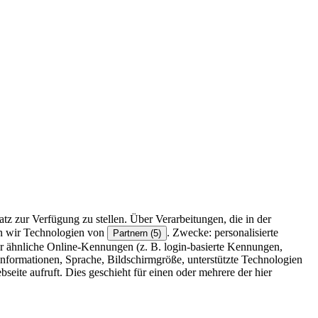
z zur Verfügung zu stellen. Über Verarbeitungen, die in der
en wir Technologien von
. Zwecke: personalisierte
Partnern (5)
r ähnliche Online-Kennungen (z. B. login-basierte Kennungen,
formationen, Sprache, Bildschirmgröße, unterstützte Technologien
eite aufruft. Dies geschieht für einen oder mehrere der hier