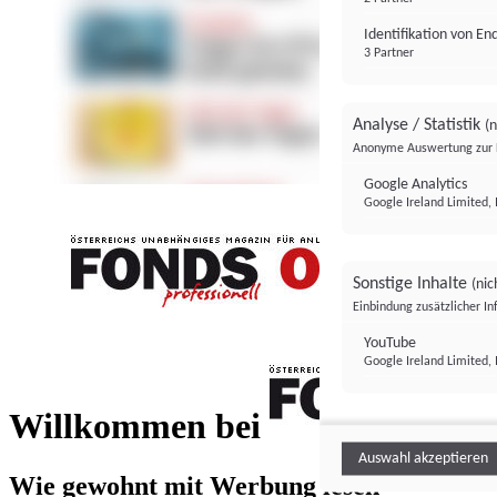
Identifikation von E
3 Partner
Analyse / Statistik
(n
Anonyme Auswertung zur 
Google Analytics
Google Ireland Limited, 
Sonstige Inhalte
(nic
Einbindung zusätzlicher I
FONDS professionell
YouTube
Google Ireland Limited, 
FONDS profess
Willkommen bei
Auswahl akzeptieren
Wie gewohnt mit Werbung lesen