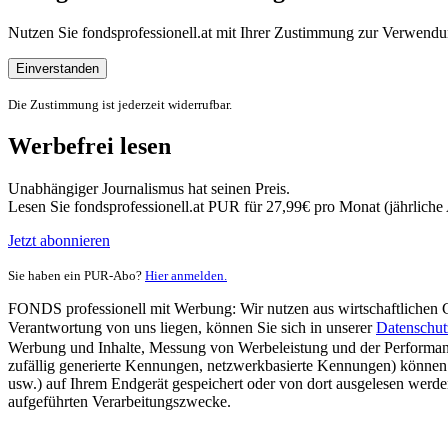
Nutzen Sie fondsprofessionell.at mit Ihrer Zustimmung zur Verwe
Einverstanden
Die Zustimmung ist jederzeit widerrufbar.
Werbefrei lesen
Unabhängiger Journalismus hat seinen Preis.
Lesen Sie fondsprofessionell.at PUR für 27,99€ pro Monat (jährlich
Jetzt abonnieren
Sie haben ein PUR-Abo?
Hier anmelden.
FONDS professionell mit Werbung: Wir nutzen aus wirtschaftlichen Gr
Verantwortung von uns liegen, können Sie sich in unserer
Datenschut
Werbung und Inhalte, Messung von Werbeleistung und der Performanc
zufällig generierte Kennungen, netzwerkbasierte Kennungen) können
usw.) auf Ihrem Endgerät gespeichert oder von dort ausgelesen werde
aufgeführten Verarbeitungszwecke.