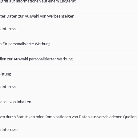
ugriff auf Informationen auf einem Endgerät
ter Daten zur Auswahl von Werbeanzeigen
 Interesse
en für personalisierte Werbung
len zur Auswahl personalisierter Werbung
istung
 Interesse
ance von Inhalten
pen durch Statistiken oder Kombinationen von Daten aus verschiedenen Quellen
 Interesse