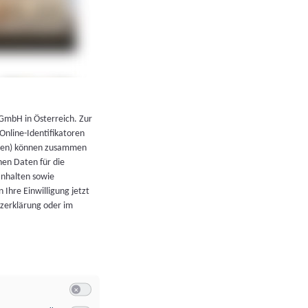
←
Zurück zur Übersicht
 GmbH in Österreich. Zur
 Online-Identifikatoren
atoren) können zusammen
en Daten für die
Inhalten sowie
 Ihre Einwilligung jetzt
tzerklärung oder im
Switch zum Einwilligen bzw. Ablehnen der Kategorie Allgeme