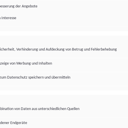
besserung der Angebote
 Interesse
Sicherheit, Verhinderung und Aufdeckung von Betrug und Fehlerbehebung
nzeige von Werbung und Inhalten
zum Datenschutz speichern und übermitteln
ination von Daten aus unterschiedlichen Quellen
edener Endgeräte