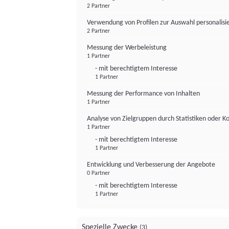
2 Partner
Verwendung von Profilen zur Auswahl personalis
2 Partner
Messung der Werbeleistung
1 Partner
- mit berechtigtem Interesse
1 Partner
Messung der Performance von Inhalten
1 Partner
Analyse von Zielgruppen durch Statistiken oder 
1 Partner
- mit berechtigtem Interesse
1 Partner
Entwicklung und Verbesserung der Angebote
0 Partner
- mit berechtigtem Interesse
1 Partner
Spezielle Zwecke
(3)