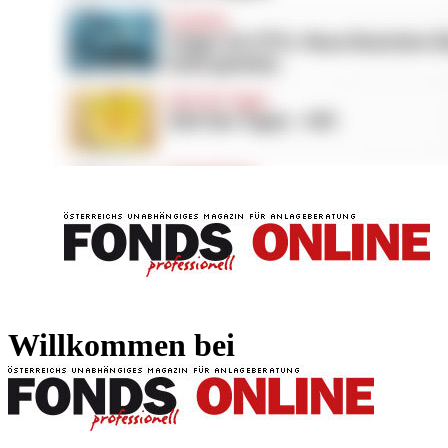
FONDS professionell
FONDS professi
Willkommen bei