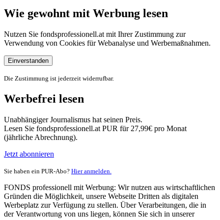
Wie gewohnt mit Werbung lesen
Nutzen Sie fondsprofessionell.at mit Ihrer Zustimmung zur
Verwendung von Cookies für Webanalyse und Werbemaßnahmen.
Einverstanden
Die Zustimmung ist jederzeit widerrufbar.
Werbefrei lesen
Unabhängiger Journalismus hat seinen Preis.
Lesen Sie fondsprofessionell.at PUR für 27,99€ pro Monat
(jährliche Abrechnung).
Jetzt abonnieren
Sie haben ein PUR-Abo?
Hier anmelden.
FONDS professionell mit Werbung: Wir nutzen aus wirtschaftlichen
Gründen die Möglichkeit, unsere Webseite Dritten als digitalen
Werbeplatz zur Verfügung zu stellen. Über Verarbeitungen, die in
der Verantwortung von uns liegen, können Sie sich in unserer