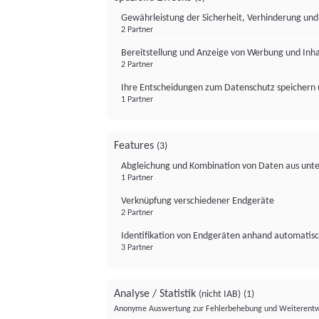
Gewährleistung der Sicherheit, Verhinderung un
2 Partner
Bereitstellung und Anzeige von Werbung und Inh
2 Partner
Ihre Entscheidungen zum Datenschutz speichern 
1 Partner
Features
(3)
Abgleichung und Kombination von Daten aus unte
1 Partner
Verknüpfung verschiedener Endgeräte
2 Partner
Identifikation von Endgeräten anhand automatisc
3 Partner
Analyse / Statistik
(nicht IAB)
(1)
Anonyme Auswertung zur Fehlerbehebung und Weiterentw