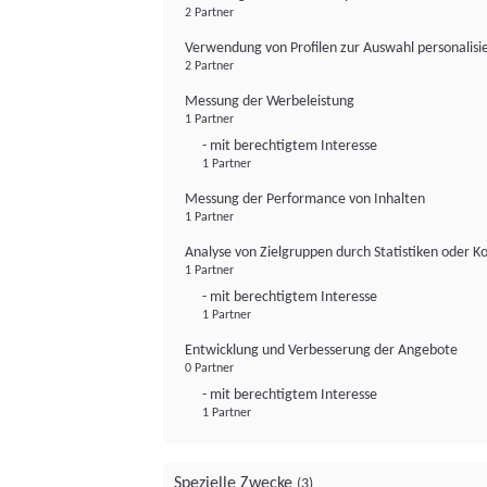
2 Partner
Verwendung von Profilen zur Auswahl personalis
2 Partner
Messung der Werbeleistung
1 Partner
- mit berechtigtem Interesse
1 Partner
Messung der Performance von Inhalten
1 Partner
Analyse von Zielgruppen durch Statistiken oder 
1 Partner
- mit berechtigtem Interesse
1 Partner
Entwicklung und Verbesserung der Angebote
0 Partner
- mit berechtigtem Interesse
1 Partner
Spezielle Zwecke
(3)