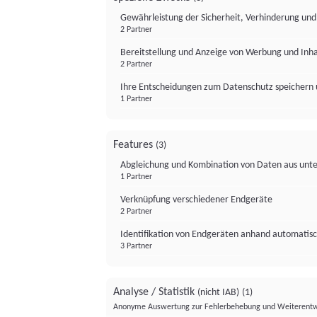
Gewährleistung der Sicherheit, Verhinderung un
2 Partner
Bereitstellung und Anzeige von Werbung und Inh
2 Partner
Ihre Entscheidungen zum Datenschutz speichern 
1 Partner
Features
(3)
Abgleichung und Kombination von Daten aus unte
1 Partner
Verknüpfung verschiedener Endgeräte
2 Partner
Identifikation von Endgeräten anhand automatisc
3 Partner
Analyse / Statistik
(nicht IAB)
(1)
Anonyme Auswertung zur Fehlerbehebung und Weiterentw