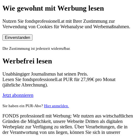
Wie gewohnt mit Werbung lesen
Nutzen Sie fondsprofessionell.at mit Ihrer Zustimmung zur
Verwendung von Cookies für Webanalyse und Werbemaßnahmen.
Einverstanden
Die Zustimmung ist jederzeit widerrufbar.
Werbefrei lesen
Unabhängiger Journalismus hat seinen Preis.
Lesen Sie fondsprofessionell.at PUR für 27,99€ pro Monat
(jährliche Abrechnung).
Jetzt abonnieren
Sie haben ein PUR-Abo?
Hier anmelden.
FONDS professionell mit Werbung: Wir nutzen aus wirtschaftlichen
Gründen die Möglichkeit, unsere Webseite Dritten als digitalen
Werbeplatz zur Verfügung zu stellen. Über Verarbeitungen, die in
der Verantwortung von uns liegen, können Sie sich in unserer