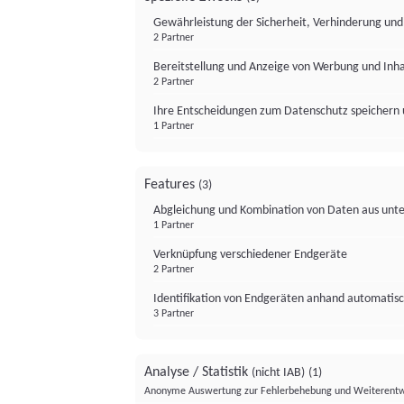
Gewährleistung der Sicherheit, Verhinderung un
2 Partner
Bereitstellung und Anzeige von Werbung und Inh
2 Partner
Ihre Entscheidungen zum Datenschutz speichern 
1 Partner
Features
(3)
Abgleichung und Kombination von Daten aus unte
1 Partner
Verknüpfung verschiedener Endgeräte
2 Partner
Identifikation von Endgeräten anhand automatisc
3 Partner
Analyse / Statistik
(nicht IAB)
(1)
Anonyme Auswertung zur Fehlerbehebung und Weiterentw