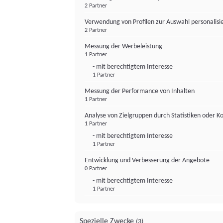
2 Partner
Verwendung von Profilen zur Auswahl personalis
2 Partner
Messung der Werbeleistung
1 Partner
- mit berechtigtem Interesse
1 Partner
Messung der Performance von Inhalten
1 Partner
Analyse von Zielgruppen durch Statistiken oder 
1 Partner
- mit berechtigtem Interesse
1 Partner
Entwicklung und Verbesserung der Angebote
0 Partner
- mit berechtigtem Interesse
1 Partner
Spezielle Zwecke
(3)