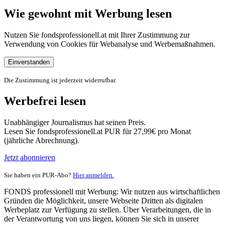
Wie gewohnt mit Werbung lesen
Nutzen Sie fondsprofessionell.at mit Ihrer Zustimmung zur
Verwendung von Cookies für Webanalyse und Werbemaßnahmen.
Einverstanden
Die Zustimmung ist jederzeit widerrufbar.
Werbefrei lesen
Unabhängiger Journalismus hat seinen Preis.
Lesen Sie fondsprofessionell.at PUR für 27,99€ pro Monat
(jährliche Abrechnung).
Jetzt abonnieren
Sie haben ein PUR-Abo?
Hier anmelden.
FONDS professionell mit Werbung: Wir nutzen aus wirtschaftlichen
Gründen die Möglichkeit, unsere Webseite Dritten als digitalen
Werbeplatz zur Verfügung zu stellen. Über Verarbeitungen, die in
der Verantwortung von uns liegen, können Sie sich in unserer