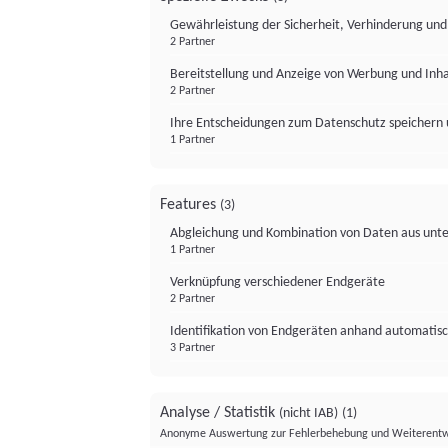
Gewährleistung der Sicherheit, Verhinderung un
2 Partner
Bereitstellung und Anzeige von Werbung und Inh
2 Partner
Ihre Entscheidungen zum Datenschutz speichern 
1 Partner
Features
(3)
Abgleichung und Kombination von Daten aus unte
1 Partner
Verknüpfung verschiedener Endgeräte
2 Partner
Identifikation von Endgeräten anhand automatisc
3 Partner
Analyse / Statistik
(nicht IAB)
(1)
Anonyme Auswertung zur Fehlerbehebung und Weiterentw