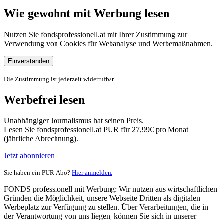
Wie gewohnt mit Werbung lesen
Nutzen Sie fondsprofessionell.at mit Ihrer Zustimmung zur
Verwendung von Cookies für Webanalyse und Werbemaßnahmen.
Einverstanden
Die Zustimmung ist jederzeit widerrufbar.
Werbefrei lesen
Unabhängiger Journalismus hat seinen Preis.
Lesen Sie fondsprofessionell.at PUR für 27,99€ pro Monat
(jährliche Abrechnung).
Jetzt abonnieren
Sie haben ein PUR-Abo?
Hier anmelden.
FONDS professionell mit Werbung: Wir nutzen aus wirtschaftlichen
Gründen die Möglichkeit, unsere Webseite Dritten als digitalen
Werbeplatz zur Verfügung zu stellen. Über Verarbeitungen, die in
der Verantwortung von uns liegen, können Sie sich in unserer