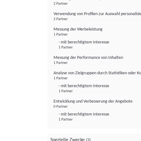
2 Partner
Verwendung von Profilen zur Auswahl personalis
2 Partner
Messung der Werbeleistung
1 Partner
- mit berechtigtem Interesse
1 Partner
Messung der Performance von Inhalten
1 Partner
Analyse von Zielgruppen durch Statistiken oder 
1 Partner
- mit berechtigtem Interesse
1 Partner
Entwicklung und Verbesserung der Angebote
0 Partner
- mit berechtigtem Interesse
1 Partner
Spezielle Zwecke
(3)