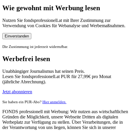
Wie gewohnt mit Werbung lesen
Nutzen Sie fondsprofessionell.at mit Ihrer Zustimmung zur
Verwendung von Cookies für Webanalyse und Werbemaßnahmen.
Einverstanden
Die Zustimmung ist jederzeit widerrufbar.
Werbefrei lesen
Unabhängiger Journalismus hat seinen Preis.
Lesen Sie fondsprofessionell.at PUR für 27,99€ pro Monat
(jährliche Abrechnung).
Jetzt abonnieren
Sie haben ein PUR-Abo?
Hier anmelden.
FONDS professionell mit Werbung: Wir nutzen aus wirtschaftlichen
Gründen die Möglichkeit, unsere Webseite Dritten als digitalen
Werbeplatz zur Verfügung zu stellen. Über Verarbeitungen, die in
der Verantwortung von uns liegen, können Sie sich in unserer