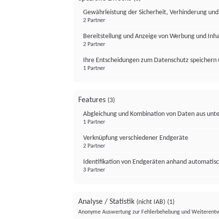
Gewährleistung der Sicherheit, Verhinderung un
2 Partner
Bereitstellung und Anzeige von Werbung und Inh
2 Partner
Ihre Entscheidungen zum Datenschutz speichern 
1 Partner
Features
(3)
Abgleichung und Kombination von Daten aus unte
1 Partner
Verknüpfung verschiedener Endgeräte
2 Partner
Identifikation von Endgeräten anhand automatisc
3 Partner
Analyse / Statistik
(nicht IAB)
(1)
Anonyme Auswertung zur Fehlerbehebung und Weiterentw