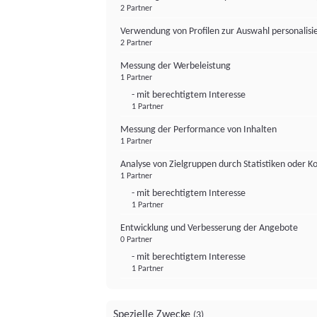
2 Partner
Verwendung von Profilen zur Auswahl personalis
2 Partner
Messung der Werbeleistung
1 Partner
- mit berechtigtem Interesse
1 Partner
Messung der Performance von Inhalten
1 Partner
Analyse von Zielgruppen durch Statistiken oder 
1 Partner
- mit berechtigtem Interesse
1 Partner
Entwicklung und Verbesserung der Angebote
0 Partner
- mit berechtigtem Interesse
1 Partner
Spezielle Zwecke
(3)