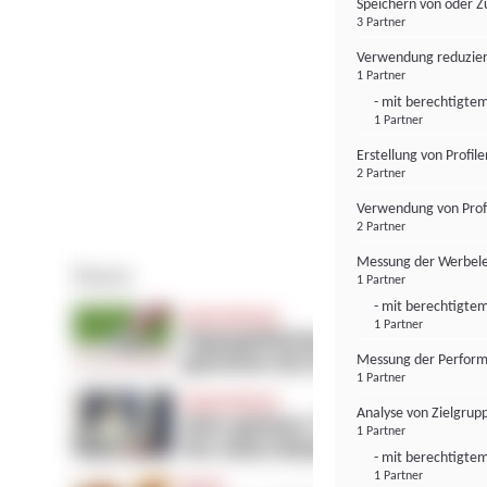
Speichern von oder Z
3 Partner
Verwendung reduzier
1 Partner
- mit berechtigtem
1 Partner
Erstellung von Profil
2 Partner
Verwendung von Profi
2 Partner
Messung der Werbele
1 Partner
- mit berechtigtem
1 Partner
Messung der Perform
1 Partner
Analyse von Zielgrup
1 Partner
- mit berechtigtem
1 Partner