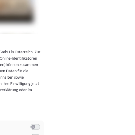
←
Zurück zur Übersicht
 GmbH in Österreich. Zur
 Online-Identifikatoren
atoren) können zusammen
en Daten für die
Inhalten sowie
 Ihre Einwilligung jetzt
tzerklärung oder im
Switch zum Einwilligen bzw. Ablehnen der Kategorie Allgeme