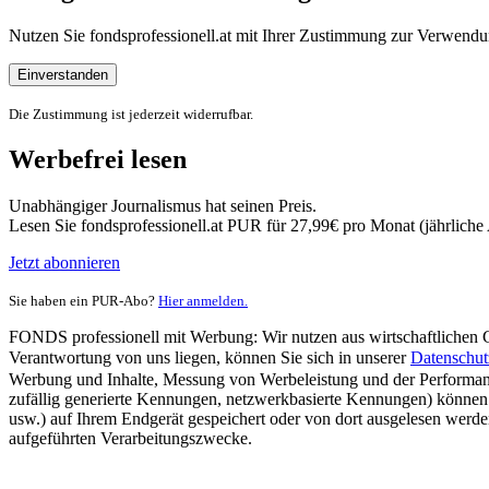
Nutzen Sie fondsprofessionell.at mit Ihrer Zustimmung zur Verwe
Einverstanden
Die Zustimmung ist jederzeit widerrufbar.
Werbefrei lesen
Unabhängiger Journalismus hat seinen Preis.
Lesen Sie fondsprofessionell.at PUR für 27,99€ pro Monat (jährlich
Jetzt abonnieren
Sie haben ein PUR-Abo?
Hier anmelden.
FONDS professionell mit Werbung: Wir nutzen aus wirtschaftlichen Gr
Verantwortung von uns liegen, können Sie sich in unserer
Datenschut
Werbung und Inhalte, Messung von Werbeleistung und der Performanc
zufällig generierte Kennungen, netzwerkbasierte Kennungen) können
usw.) auf Ihrem Endgerät gespeichert oder von dort ausgelesen werde
aufgeführten Verarbeitungszwecke.