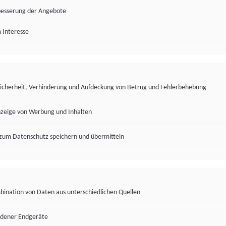
besserung der Angebote
 Interesse
Sicherheit, Verhinderung und Aufdeckung von Betrug und Fehlerbehebung
nzeige von Werbung und Inhalten
zum Datenschutz speichern und übermitteln
ination von Daten aus unterschiedlichen Quellen
edener Endgeräte