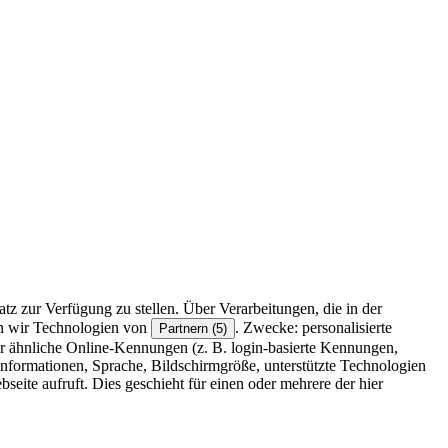
z zur Verfügung zu stellen. Über Verarbeitungen, die in der
en wir Technologien von
. Zwecke: personalisierte
Partnern (5)
r ähnliche Online-Kennungen (z. B. login-basierte Kennungen,
formationen, Sprache, Bildschirmgröße, unterstützte Technologien
eite aufruft. Dies geschieht für einen oder mehrere der hier