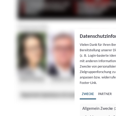
Datenschutzinfo
Vielen Dank für Ihren Be
Bereitstellung unserer D
(z. B. Login-basierte Id
mit anderen Information
Zwecke von personalisie
Zielgruppenforschung zu v
anpassen bzw. widerrufen
Footer-Link.
ZWECKE
PARTNER
Allgemein Zwecke
(