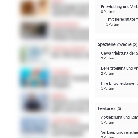
Entwicklung und Ver
0 Partner
- mit berechtigtem
1 Partner
Spezielle Zwecke
(3)
Gewährleistung der 
2 Partner
Bereitstellung und A
2 Partner
Ihre Entscheidungen 
1 Partner
Features
(3)
Abgleichung und Komb
1 Partner
Verknüpfung verschi
2 Partner