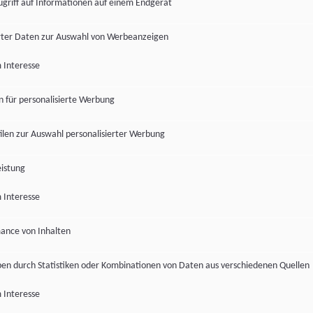
ugriff auf Informationen auf einem Endgerät
ter Daten zur Auswahl von Werbeanzeigen
 Interesse
en für personalisierte Werbung
len zur Auswahl personalisierter Werbung
istung
 Interesse
ance von Inhalten
pen durch Statistiken oder Kombinationen von Daten aus verschiedenen Quellen
 Interesse