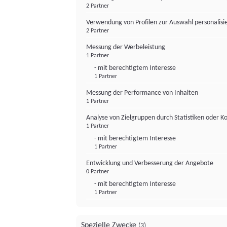
2 Partner
Verwendung von Profilen zur Auswahl personalis
2 Partner
Messung der Werbeleistung
1 Partner
- mit berechtigtem Interesse
1 Partner
Messung der Performance von Inhalten
1 Partner
Analyse von Zielgruppen durch Statistiken oder 
1 Partner
- mit berechtigtem Interesse
1 Partner
Entwicklung und Verbesserung der Angebote
0 Partner
- mit berechtigtem Interesse
1 Partner
Spezielle Zwecke
(3)