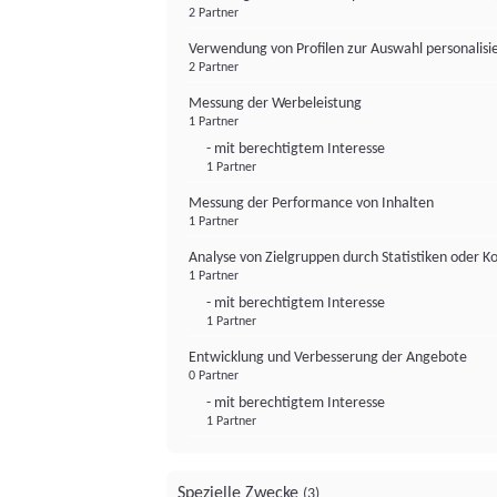
2 Partner
Verwendung von Profilen zur Auswahl personalis
2 Partner
Messung der Werbeleistung
1 Partner
- mit berechtigtem Interesse
1 Partner
Messung der Performance von Inhalten
1 Partner
Analyse von Zielgruppen durch Statistiken oder 
1 Partner
- mit berechtigtem Interesse
1 Partner
Entwicklung und Verbesserung der Angebote
0 Partner
- mit berechtigtem Interesse
1 Partner
Spezielle Zwecke
(3)