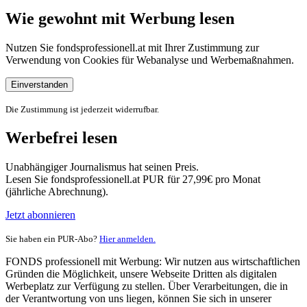
Wie gewohnt mit Werbung lesen
Nutzen Sie fondsprofessionell.at mit Ihrer Zustimmung zur
Verwendung von Cookies für Webanalyse und Werbemaßnahmen.
Einverstanden
Die Zustimmung ist jederzeit widerrufbar.
Werbefrei lesen
Unabhängiger Journalismus hat seinen Preis.
Lesen Sie fondsprofessionell.at PUR für 27,99€ pro Monat
(jährliche Abrechnung).
Jetzt abonnieren
Sie haben ein PUR-Abo?
Hier anmelden.
FONDS professionell mit Werbung: Wir nutzen aus wirtschaftlichen
Gründen die Möglichkeit, unsere Webseite Dritten als digitalen
Werbeplatz zur Verfügung zu stellen. Über Verarbeitungen, die in
der Verantwortung von uns liegen, können Sie sich in unserer