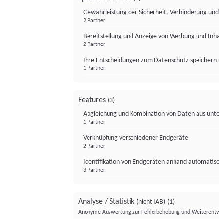
Gewährleistung der Sicherheit, Verhinderung un
2 Partner
Bereitstellung und Anzeige von Werbung und Inh
2 Partner
Ihre Entscheidungen zum Datenschutz speichern 
1 Partner
Features
(3)
Abgleichung und Kombination von Daten aus unte
1 Partner
Verknüpfung verschiedener Endgeräte
2 Partner
Identifikation von Endgeräten anhand automatisc
3 Partner
Analyse / Statistik
(nicht IAB)
(1)
Anonyme Auswertung zur Fehlerbehebung und Weiterentw