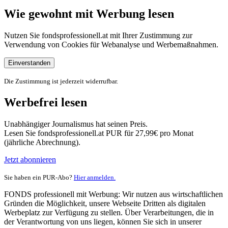
Wie gewohnt mit Werbung lesen
Nutzen Sie fondsprofessionell.at mit Ihrer Zustimmung zur
Verwendung von Cookies für Webanalyse und Werbemaßnahmen.
Einverstanden
Die Zustimmung ist jederzeit widerrufbar.
Werbefrei lesen
Unabhängiger Journalismus hat seinen Preis.
Lesen Sie fondsprofessionell.at PUR für 27,99€ pro Monat
(jährliche Abrechnung).
Jetzt abonnieren
Sie haben ein PUR-Abo?
Hier anmelden.
FONDS professionell mit Werbung: Wir nutzen aus wirtschaftlichen
Gründen die Möglichkeit, unsere Webseite Dritten als digitalen
Werbeplatz zur Verfügung zu stellen. Über Verarbeitungen, die in
der Verantwortung von uns liegen, können Sie sich in unserer