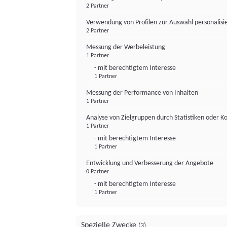
2 Partner
Verwendung von Profilen zur Auswahl personalis
2 Partner
Messung der Werbeleistung
1 Partner
- mit berechtigtem Interesse
1 Partner
Messung der Performance von Inhalten
1 Partner
Analyse von Zielgruppen durch Statistiken oder 
1 Partner
- mit berechtigtem Interesse
1 Partner
Entwicklung und Verbesserung der Angebote
0 Partner
- mit berechtigtem Interesse
1 Partner
Spezielle Zwecke
(3)