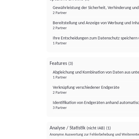
Gewährleistung der Sicherheit, Verhinderung un
2 Partner
Bereitstellung und Anzeige von Werbung und Inh
2 Partner
Ihre Entscheidungen zum Datenschutz speichern 
1 Partner
Features
(3)
Abgleichung und Kombination von Daten aus unte
1 Partner
Verknüpfung verschiedener Endgeräte
2 Partner
Identifikation von Endgeräten anhand automatisc
3 Partner
Analyse / Statistik
(nicht IAB)
(1)
Anonyme Auswertung zur Fehlerbehebung und Weiterentw