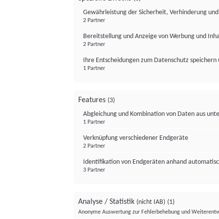
Gewährleistung der Sicherheit, Verhinderung un
2 Partner
Bereitstellung und Anzeige von Werbung und Inh
2 Partner
Ihre Entscheidungen zum Datenschutz speichern 
1 Partner
Features
(3)
Abgleichung und Kombination von Daten aus unte
1 Partner
Verknüpfung verschiedener Endgeräte
2 Partner
Identifikation von Endgeräten anhand automatisc
3 Partner
Analyse / Statistik
(nicht IAB)
(1)
Anonyme Auswertung zur Fehlerbehebung und Weiterentw