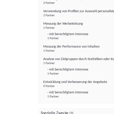
2 Partner
Verwendung von Profilen zur Auswahl personalis
2 Partner
Messung der Werbeleistung
1 Partner
- mit berechtigtem Interesse
1 Partner
Messung der Performance von Inhalten
1 Partner
Analyse von Zielgruppen durch Statistiken oder 
1 Partner
- mit berechtigtem Interesse
1 Partner
Entwicklung und Verbesserung der Angebote
0 Partner
- mit berechtigtem Interesse
1 Partner
Spezielle Zwecke
(3)