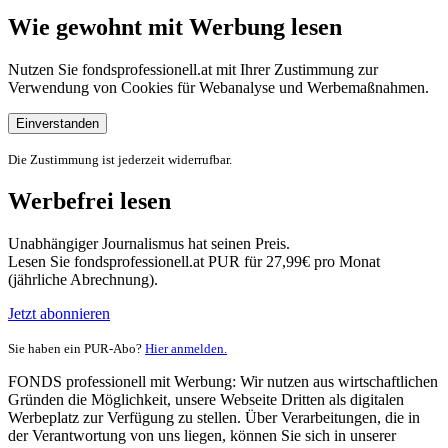
Wie gewohnt mit Werbung lesen
Nutzen Sie fondsprofessionell.at mit Ihrer Zustimmung zur
Verwendung von Cookies für Webanalyse und Werbemaßnahmen.
Einverstanden
Die Zustimmung ist jederzeit widerrufbar.
Werbefrei lesen
Unabhängiger Journalismus hat seinen Preis.
Lesen Sie fondsprofessionell.at PUR für 27,99€ pro Monat
(jährliche Abrechnung).
Jetzt abonnieren
Sie haben ein PUR-Abo?
Hier anmelden.
FONDS professionell mit Werbung: Wir nutzen aus wirtschaftlichen
Gründen die Möglichkeit, unsere Webseite Dritten als digitalen
Werbeplatz zur Verfügung zu stellen. Über Verarbeitungen, die in
der Verantwortung von uns liegen, können Sie sich in unserer