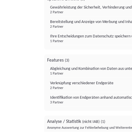
Gewährleistung der Sicherheit, Verhinderung un
2 Partner
Bereitstellung und Anzeige von Werbung und Inh
2 Partner
Ihre Entscheidungen zum Datenschutz speichern 
1 Partner
Features
(3)
Abgleichung und Kombination von Daten aus unte
1 Partner
Verknüpfung verschiedener Endgeräte
2 Partner
Identifikation von Endgeräten anhand automatisc
3 Partner
Analyse / Statistik
(nicht IAB)
(1)
Anonyme Auswertung zur Fehlerbehebung und Weiterentw