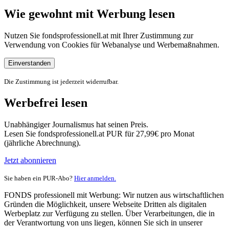
Wie gewohnt mit Werbung lesen
Nutzen Sie fondsprofessionell.at mit Ihrer Zustimmung zur
Verwendung von Cookies für Webanalyse und Werbemaßnahmen.
Einverstanden
Die Zustimmung ist jederzeit widerrufbar.
Werbefrei lesen
Unabhängiger Journalismus hat seinen Preis.
Lesen Sie fondsprofessionell.at PUR für 27,99€ pro Monat
(jährliche Abrechnung).
Jetzt abonnieren
Sie haben ein PUR-Abo?
Hier anmelden.
FONDS professionell mit Werbung: Wir nutzen aus wirtschaftlichen
Gründen die Möglichkeit, unsere Webseite Dritten als digitalen
Werbeplatz zur Verfügung zu stellen. Über Verarbeitungen, die in
der Verantwortung von uns liegen, können Sie sich in unserer