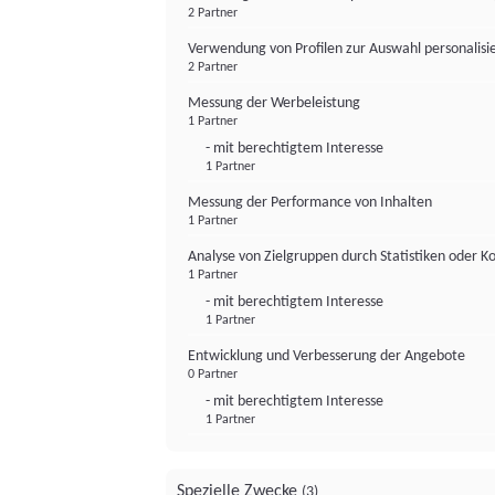
2 Partner
Verwendung von Profilen zur Auswahl personalis
2 Partner
Messung der Werbeleistung
1 Partner
- mit berechtigtem Interesse
1 Partner
Messung der Performance von Inhalten
1 Partner
Analyse von Zielgruppen durch Statistiken oder 
1 Partner
- mit berechtigtem Interesse
1 Partner
Entwicklung und Verbesserung der Angebote
0 Partner
- mit berechtigtem Interesse
1 Partner
Spezielle Zwecke
(3)