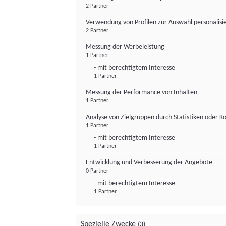
2 Partner
Verwendung von Profilen zur Auswahl personalis
2 Partner
Messung der Werbeleistung
1 Partner
- mit berechtigtem Interesse
1 Partner
Messung der Performance von Inhalten
1 Partner
Analyse von Zielgruppen durch Statistiken oder 
1 Partner
- mit berechtigtem Interesse
1 Partner
Entwicklung und Verbesserung der Angebote
0 Partner
- mit berechtigtem Interesse
1 Partner
Spezielle Zwecke
(3)