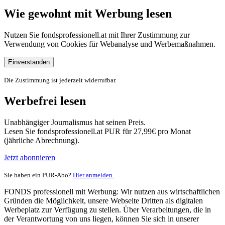
Wie gewohnt mit Werbung lesen
Nutzen Sie fondsprofessionell.at mit Ihrer Zustimmung zur
Verwendung von Cookies für Webanalyse und Werbemaßnahmen.
Einverstanden
Die Zustimmung ist jederzeit widerrufbar.
Werbefrei lesen
Unabhängiger Journalismus hat seinen Preis.
Lesen Sie fondsprofessionell.at PUR für 27,99€ pro Monat
(jährliche Abrechnung).
Jetzt abonnieren
Sie haben ein PUR-Abo?
Hier anmelden.
FONDS professionell mit Werbung: Wir nutzen aus wirtschaftlichen
Gründen die Möglichkeit, unsere Webseite Dritten als digitalen
Werbeplatz zur Verfügung zu stellen. Über Verarbeitungen, die in
der Verantwortung von uns liegen, können Sie sich in unserer