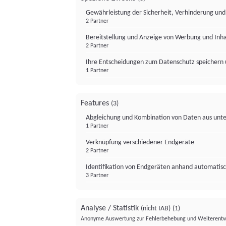
Gewährleistung der Sicherheit, Verhinderung un
2 Partner
Bereitstellung und Anzeige von Werbung und Inh
2 Partner
Ihre Entscheidungen zum Datenschutz speichern 
1 Partner
Features
(3)
Abgleichung und Kombination von Daten aus unte
1 Partner
Verknüpfung verschiedener Endgeräte
2 Partner
Identifikation von Endgeräten anhand automatisc
3 Partner
Analyse / Statistik
(nicht IAB)
(1)
Anonyme Auswertung zur Fehlerbehebung und Weiterentw