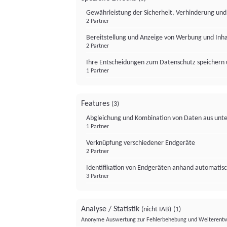
Gewährleistung der Sicherheit, Verhinderung un
2 Partner
Bereitstellung und Anzeige von Werbung und Inh
2 Partner
Ihre Entscheidungen zum Datenschutz speichern 
1 Partner
Features
(3)
Abgleichung und Kombination von Daten aus unte
1 Partner
Verknüpfung verschiedener Endgeräte
2 Partner
Identifikation von Endgeräten anhand automatisc
3 Partner
Analyse / Statistik
(nicht IAB)
(1)
Anonyme Auswertung zur Fehlerbehebung und Weiterentw