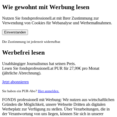
Wie gewohnt mit Werbung lesen
Nutzen Sie fondsprofessionell.at mit Ihrer Zustimmung zur
Verwendung von Cookies für Webanalyse und Werbemaßnahmen.
Einverstanden
Die Zustimmung ist jederzeit widerrufbar.
Werbefrei lesen
Unabhängiger Journalismus hat seinen Preis.
Lesen Sie fondsprofessionell.at PUR für 27,99€ pro Monat
(jährliche Abrechnung).
Jetzt abonnieren
Sie haben ein PUR-Abo?
Hier anmelden.
FONDS professionell mit Werbung: Wir nutzen aus wirtschaftlichen
Gründen die Möglichkeit, unsere Webseite Dritten als digitalen
Werbeplatz zur Verfügung zu stellen. Über Verarbeitungen, die in
der Verantwortung von uns liegen, können Sie sich in unserer