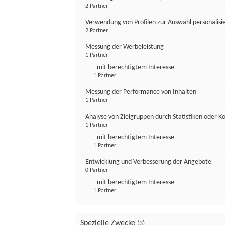
2 Partner
Verwendung von Profilen zur Auswahl personalis
2 Partner
Messung der Werbeleistung
1 Partner
- mit berechtigtem Interesse
1 Partner
Messung der Performance von Inhalten
1 Partner
Analyse von Zielgruppen durch Statistiken oder 
1 Partner
- mit berechtigtem Interesse
1 Partner
Entwicklung und Verbesserung der Angebote
0 Partner
- mit berechtigtem Interesse
1 Partner
Spezielle Zwecke
(3)