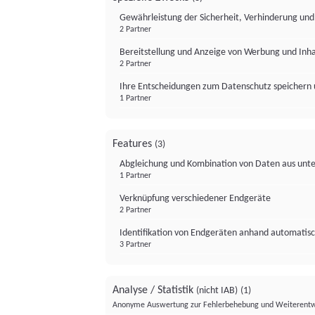
Gewährleistung der Sicherheit, Verhinderung un
2 Partner
Bereitstellung und Anzeige von Werbung und Inh
2 Partner
Ihre Entscheidungen zum Datenschutz speichern 
1 Partner
Features
(3)
Abgleichung und Kombination von Daten aus unte
1 Partner
Verknüpfung verschiedener Endgeräte
2 Partner
Identifikation von Endgeräten anhand automatisc
3 Partner
Analyse / Statistik
(nicht IAB)
(1)
Anonyme Auswertung zur Fehlerbehebung und Weiterentw