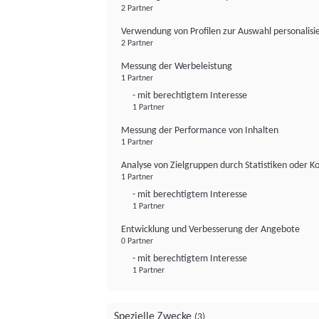
2 Partner
Verwendung von Profilen zur Auswahl personalis
2 Partner
Messung der Werbeleistung
1 Partner
- mit berechtigtem Interesse
1 Partner
Messung der Performance von Inhalten
1 Partner
Analyse von Zielgruppen durch Statistiken oder 
1 Partner
- mit berechtigtem Interesse
1 Partner
Entwicklung und Verbesserung der Angebote
0 Partner
- mit berechtigtem Interesse
1 Partner
Spezielle Zwecke
(3)