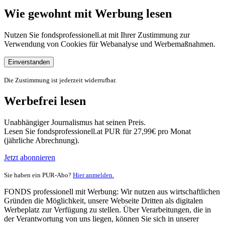
Wie gewohnt mit Werbung lesen
Nutzen Sie fondsprofessionell.at mit Ihrer Zustimmung zur
Verwendung von Cookies für Webanalyse und Werbemaßnahmen.
Einverstanden
Die Zustimmung ist jederzeit widerrufbar.
Werbefrei lesen
Unabhängiger Journalismus hat seinen Preis.
Lesen Sie fondsprofessionell.at PUR für 27,99€ pro Monat
(jährliche Abrechnung).
Jetzt abonnieren
Sie haben ein PUR-Abo?
Hier anmelden.
FONDS professionell mit Werbung: Wir nutzen aus wirtschaftlichen
Gründen die Möglichkeit, unsere Webseite Dritten als digitalen
Werbeplatz zur Verfügung zu stellen. Über Verarbeitungen, die in
der Verantwortung von uns liegen, können Sie sich in unserer