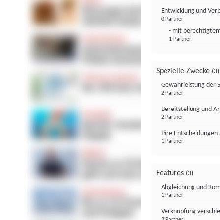
Entwicklung und Ver
0 Partner
- mit berechtigtem
1 Partner
Spezielle Zwecke
(3)
Gewährleistung der 
2 Partner
Bereitstellung und A
2 Partner
Ihre Entscheidungen 
1 Partner
Features
(3)
Abgleichung und Komb
1 Partner
Verknüpfung verschi
2 Partner