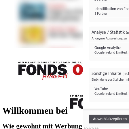
Identifikation von E
3 Partner
Analyse / Statistik
(n
Anonyme Auswertung zur 
Google Analytics
Google Ireland Limited, 
Sonstige Inhalte
(nic
Einbindung zusätzlicher I
FONDS professionell
YouTube
Google Ireland Limited, 
FONDS profess
Willkommen bei
Auswahl akzeptieren
Wie gewohnt mit Werbung lesen