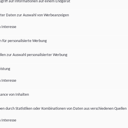
ugriff auf Informationen auf einem Endgerät
ter Daten zur Auswahl von Werbeanzeigen
 Interesse
en für personalisierte Werbung
len zur Auswahl personalisierter Werbung
istung
 Interesse
ance von Inhalten
pen durch Statistiken oder Kombinationen von Daten aus verschiedenen Quellen
 Interesse