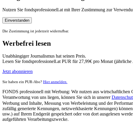
Nutzen Sie fondsprofessionell.at mit Ihrer Zustimmung zur Verwe
Einverstanden
Die Zustimmung ist jederzeit widerrufbar.
Werbefrei lesen
Unabhängiger Journalismus hat seinen Preis.
Lesen Sie fondsprofessionell.at PUR für 27,99€ pro Monat (jährlich
Jetzt abonnieren
Sie haben ein PUR-Abo?
Hier anmelden.
FONDS professionell mit Werbung: Wir nutzen aus wirtschaftlichen Gr
Verantwortung von uns liegen, können Sie sich in unserer
Datenschut
Werbung und Inhalte, Messung von Werbeleistung und der Performanc
zufällig generierte Kennungen, netzwerkbasierte Kennungen) können
usw.) auf Ihrem Endgerät gespeichert oder von dort ausgelesen werde
aufgeführten Verarbeitungszwecke.