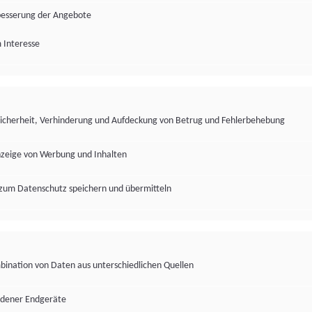
besserung der Angebote
 Interesse
Sicherheit, Verhinderung und Aufdeckung von Betrug und Fehlerbehebung
nzeige von Werbung und Inhalten
zum Datenschutz speichern und übermitteln
ination von Daten aus unterschiedlichen Quellen
edener Endgeräte