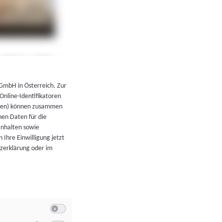
←
Zurück zur Übersicht
 GmbH in Österreich. Zur
 Online-Identifikatoren
atoren) können zusammen
en Daten für die
Inhalten sowie
 Ihre Einwilligung jetzt
tzerklärung oder im
Switch zum Einwilligen bzw. Ablehnen der Kategorie Allgeme