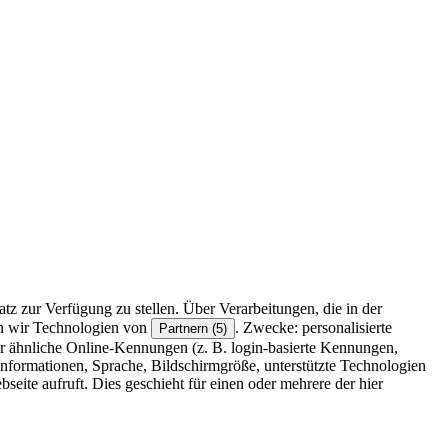
z zur Verfügung zu stellen. Über Verarbeitungen, die in der
en wir Technologien von
. Zwecke: personalisierte
Partnern (5)
r ähnliche Online-Kennungen (z. B. login-basierte Kennungen,
formationen, Sprache, Bildschirmgröße, unterstützte Technologien
eite aufruft. Dies geschieht für einen oder mehrere der hier