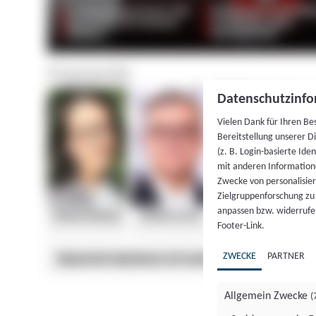
Datenschutzinfo
Vielen Dank für Ihren Be
Bereitstellung unserer D
(z. B. Login-basierte Id
mit anderen Information
Zwecke von personalisie
Zielgruppenforschung zu v
anpassen bzw. widerrufen
Footer-Link.
ZWECKE
PARTNER
Allgemein Zwecke
(