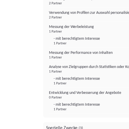
2 Partner
Verwendung von Profilen zur Auswahl personalis
2 Partner
Messung der Werbeleistung
1 Partner
- mit berechtigtem Interesse
1 Partner
Messung der Performance von Inhalten
1 Partner
Analyse von Zielgruppen durch Statistiken oder 
1 Partner
- mit berechtigtem Interesse
1 Partner
Entwicklung und Verbesserung der Angebote
0 Partner
- mit berechtigtem Interesse
1 Partner
Spezielle Zwecke
(3)