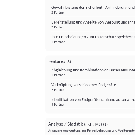
Gewährleistung der Sicherheit, Verhinderung un
2 Partner
Bereitstellung und Anzeige von Werbung und Inh
2 Partner
Ihre Entscheidungen zum Datenschutz speichern 
1 Partner
Features
(3)
Abgleichung und Kombination von Daten aus unte
1 Partner
Verknüpfung verschiedener Endgeräte
2 Partner
Identifikation von Endgeräten anhand automatisc
3 Partner
Analyse / Statistik
(nicht IAB)
(1)
Anonyme Auswertung zur Fehlerbehebung und Weiterentw