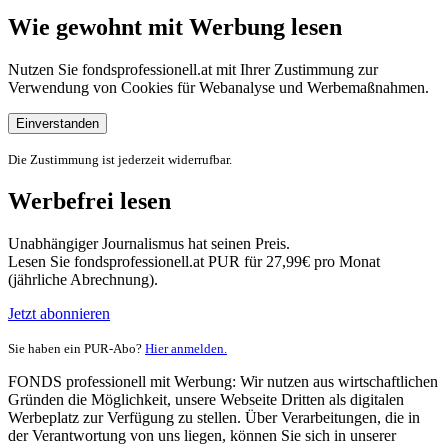
Wie gewohnt mit Werbung lesen
Nutzen Sie fondsprofessionell.at mit Ihrer Zustimmung zur
Verwendung von Cookies für Webanalyse und Werbemaßnahmen.
Einverstanden
Die Zustimmung ist jederzeit widerrufbar.
Werbefrei lesen
Unabhängiger Journalismus hat seinen Preis.
Lesen Sie fondsprofessionell.at PUR für 27,99€ pro Monat
(jährliche Abrechnung).
Jetzt abonnieren
Sie haben ein PUR-Abo?
Hier anmelden.
FONDS professionell mit Werbung: Wir nutzen aus wirtschaftlichen
Gründen die Möglichkeit, unsere Webseite Dritten als digitalen
Werbeplatz zur Verfügung zu stellen. Über Verarbeitungen, die in
der Verantwortung von uns liegen, können Sie sich in unserer