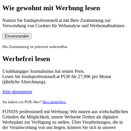
Wie gewohnt mit Werbung lesen
Nutzen Sie fondsprofessionell.at mit Ihrer Zustimmung zur
Verwendung von Cookies für Webanalyse und Werbemaßnahmen.
Einverstanden
Die Zustimmung ist jederzeit widerrufbar.
Werbefrei lesen
Unabhängiger Journalismus hat seinen Preis.
Lesen Sie fondsprofessionell.at PUR für 27,99€ pro Monat
(jährliche Abrechnung).
Jetzt abonnieren
Sie haben ein PUR-Abo?
Hier anmelden.
FONDS professionell mit Werbung: Wir nutzen aus wirtschaftlichen
Gründen die Möglichkeit, unsere Webseite Dritten als digitalen
Werbeplatz zur Verfügung zu stellen. Über Verarbeitungen, die in
der Verantwortung von uns liegen, können Sie sich in unserer