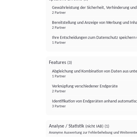
Gewährleistung der Sicherheit, Verhinderung un
2 Partner
Bereitstellung und Anzeige von Werbung und Inh
2 Partner
Ihre Entscheidungen zum Datenschutz speichern 
1 Partner
Features
(3)
Abgleichung und Kombination von Daten aus unte
1 Partner
Verknüpfung verschiedener Endgeräte
2 Partner
Identifikation von Endgeräten anhand automatisc
3 Partner
Analyse / Statistik
(nicht IAB)
(1)
Anonyme Auswertung zur Fehlerbehebung und Weiterentw