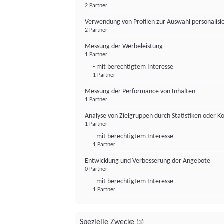
2 Partner
Verwendung von Profilen zur Auswahl personalis
2 Partner
Messung der Werbeleistung
1 Partner
- mit berechtigtem Interesse
1 Partner
Messung der Performance von Inhalten
1 Partner
Analyse von Zielgruppen durch Statistiken oder 
1 Partner
- mit berechtigtem Interesse
1 Partner
Entwicklung und Verbesserung der Angebote
0 Partner
- mit berechtigtem Interesse
1 Partner
Spezielle Zwecke
(3)