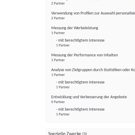
2 Partner
Verwendung von Profilen zur Auswahl personalis
2 Partner
Messung der Werbeleistung
1 Partner
- mit berechtigtem Interesse
1 Partner
Messung der Performance von Inhalten
1 Partner
Analyse von Zielgruppen durch Statistiken oder 
1 Partner
- mit berechtigtem Interesse
1 Partner
Entwicklung und Verbesserung der Angebote
0 Partner
- mit berechtigtem Interesse
1 Partner
Spezielle Zwecke
(3)