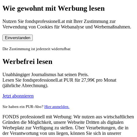
Wie gewohnt mit Werbung lesen
Nutzen Sie fondsprofessionell.at mit Ihrer Zustimmung zur
Verwendung von Cookies für Webanalyse und Werbemaßnahmen.
Einverstanden
Die Zustimmung ist jederzeit widerrufbar.
Werbefrei lesen
Unabhängiger Journalismus hat seinen Preis.
Lesen Sie fondsprofessionell.at PUR für 27,99€ pro Monat
(jährliche Abrechnung).
Jetzt abonnieren
Sie haben ein PUR-Abo?
Hier anmelden.
FONDS professionell mit Werbung: Wir nutzen aus wirtschaftlichen
Gründen die Möglichkeit, unsere Webseite Dritten als digitalen
Werbeplatz zur Verfügung zu stellen. Über Verarbeitungen, die in
der Verantwortung von uns liegen, können Sie sich in unserer