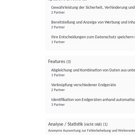
Gewährleistung der Sicherheit, Verhinderung un
2 Partner
Bereitstellung und Anzeige von Werbung und Inh
2 Partner
Ihre Entscheidungen zum Datenschutz speichern 
1 Partner
Features
(3)
Abgleichung und Kombination von Daten aus unte
1 Partner
Verknüpfung verschiedener Endgeräte
2 Partner
Identifikation von Endgeräten anhand automatisc
3 Partner
Analyse / Statistik
(nicht IAB)
(1)
Anonyme Auswertung zur Fehlerbehebung und Weiterentw