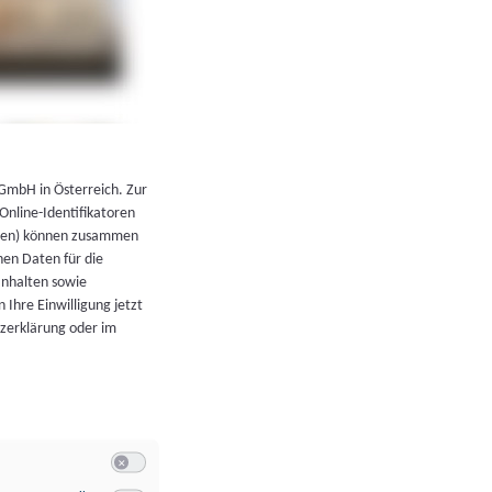
←
Zurück zur Übersicht
 GmbH in Österreich. Zur
 Online-Identifikatoren
atoren) können zusammen
en Daten für die
Inhalten sowie
 Ihre Einwilligung jetzt
tzerklärung oder im
Switch zum Einwilligen bzw. Ablehnen der Kategorie Allgeme