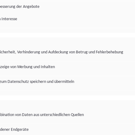
besserung der Angebote
 Interesse
Sicherheit, Verhinderung und Aufdeckung von Betrug und Fehlerbehebung
nzeige von Werbung und Inhalten
zum Datenschutz speichern und übermitteln
ination von Daten aus unterschiedlichen Quellen
edener Endgeräte