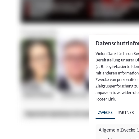
Datenschutzinfo
Vielen Dank für Ihren Be
Bereitstellung unserer D
(z. B. Login-basierte Id
mit anderen Information
Zwecke von personalisie
Zielgruppenforschung zu v
anpassen bzw. widerrufen
Footer-Link.
ZWECKE
PARTNER
Allgemein Zwecke
(