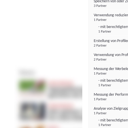
Speichern von oder Z
3 Partner
Verwendung reduzier
1 Partner
- mit berechtigtem
1 Partner
Erstellung von Profil
2 Partner
Verwendung von Profi
2 Partner
Messung der Werbele
1 Partner
- mit berechtigtem
1 Partner
Messung der Perform
1 Partner
Analyse von Zielgrup
1 Partner
- mit berechtigtem
1 Partner