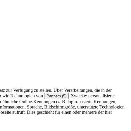
z zur Verfügung zu stellen. Über Verarbeitungen, die in der
en wir Technologien von
. Zwecke: personalisierte
Partnern (5)
r ähnliche Online-Kennungen (z. B. login-basierte Kennungen,
formationen, Sprache, Bildschirmgröße, unterstützte Technologien
eite aufruft. Dies geschieht für einen oder mehrere der hier