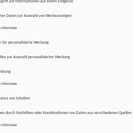
ugriff auf Informationen auf einem Endgerät
ter Daten zur Auswahl von Werbeanzeigen
 Interesse
en für personalisierte Werbung
len zur Auswahl personalisierter Werbung
istung
 Interesse
ance von Inhalten
pen durch Statistiken oder Kombinationen von Daten aus verschiedenen Quellen
 Interesse