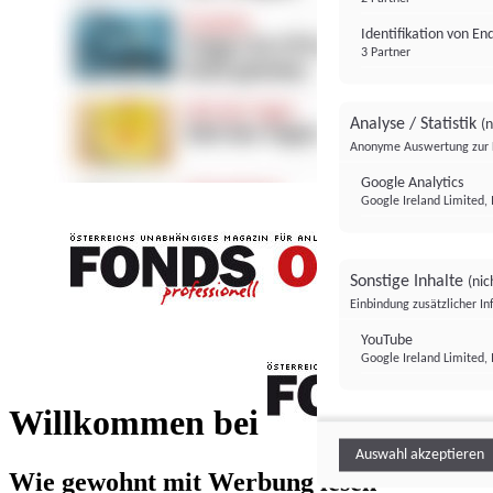
Identifikation von E
3 Partner
Analyse / Statistik
(n
Anonyme Auswertung zur 
Google Analytics
Google Ireland Limited, 
Sonstige Inhalte
(nic
Einbindung zusätzlicher I
FONDS professionell
YouTube
Google Ireland Limited, 
FONDS profess
Willkommen bei
Auswahl akzeptieren
Wie gewohnt mit Werbung lesen