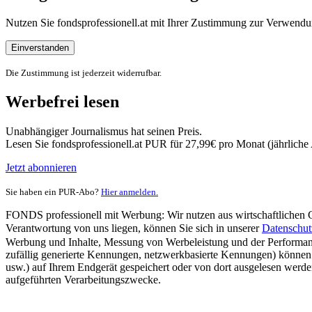
Nutzen Sie fondsprofessionell.at mit Ihrer Zustimmung zur Verwe
Einverstanden
Die Zustimmung ist jederzeit widerrufbar.
Werbefrei lesen
Unabhängiger Journalismus hat seinen Preis.
Lesen Sie fondsprofessionell.at PUR für 27,99€ pro Monat (jährlich
Jetzt abonnieren
Sie haben ein PUR-Abo?
Hier anmelden.
FONDS professionell mit Werbung: Wir nutzen aus wirtschaftlichen Gr
Verantwortung von uns liegen, können Sie sich in unserer
Datenschut
Werbung und Inhalte, Messung von Werbeleistung und der Performanc
zufällig generierte Kennungen, netzwerkbasierte Kennungen) können
usw.) auf Ihrem Endgerät gespeichert oder von dort ausgelesen werde
aufgeführten Verarbeitungszwecke.