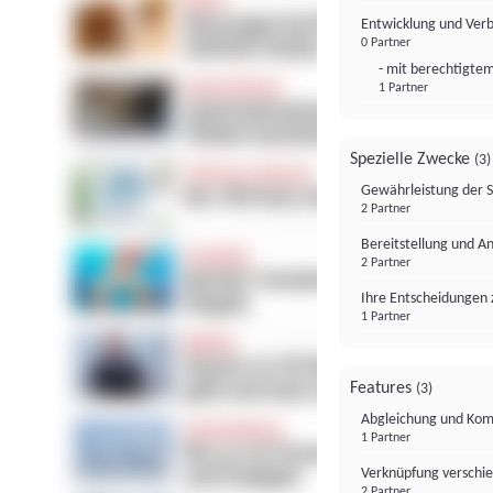
Entwicklung und Ver
0 Partner
- mit berechtigtem
1 Partner
Spezielle Zwecke
(3)
Gewährleistung der 
2 Partner
Bereitstellung und A
2 Partner
Ihre Entscheidungen 
1 Partner
Features
(3)
Abgleichung und Komb
1 Partner
Verknüpfung verschi
2 Partner