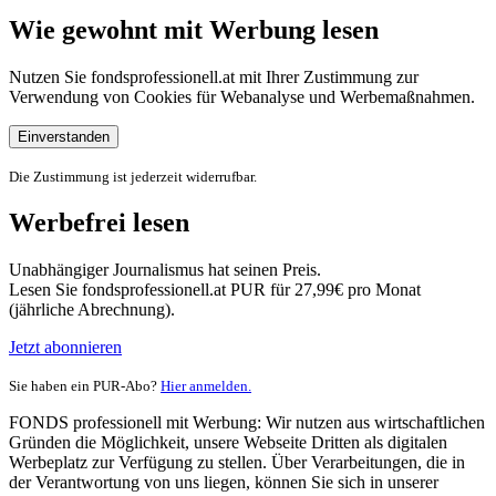
Wie gewohnt mit Werbung lesen
Nutzen Sie fondsprofessionell.at mit Ihrer Zustimmung zur
Verwendung von Cookies für Webanalyse und Werbemaßnahmen.
Einverstanden
Die Zustimmung ist jederzeit widerrufbar.
Werbefrei lesen
Unabhängiger Journalismus hat seinen Preis.
Lesen Sie fondsprofessionell.at PUR für 27,99€ pro Monat
(jährliche Abrechnung).
Jetzt abonnieren
Sie haben ein PUR-Abo?
Hier anmelden.
FONDS professionell mit Werbung: Wir nutzen aus wirtschaftlichen
Gründen die Möglichkeit, unsere Webseite Dritten als digitalen
Werbeplatz zur Verfügung zu stellen. Über Verarbeitungen, die in
der Verantwortung von uns liegen, können Sie sich in unserer