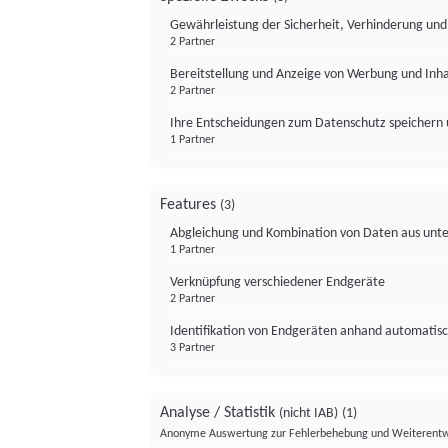
Gewährleistung der Sicherheit, Verhinderung un
2 Partner
Bereitstellung und Anzeige von Werbung und Inh
2 Partner
Ihre Entscheidungen zum Datenschutz speichern 
1 Partner
Features
(3)
Abgleichung und Kombination von Daten aus unte
1 Partner
Verknüpfung verschiedener Endgeräte
2 Partner
Identifikation von Endgeräten anhand automatisc
3 Partner
Analyse / Statistik
(nicht IAB)
(1)
Anonyme Auswertung zur Fehlerbehebung und Weiterentw