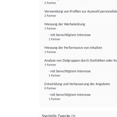
2 Partner
Verwendung von Profilen zur Auswahl personalis
2 Partner
Messung der Werbeleistung
1 Partner
- mit berechtigtem Interesse
1 Partner
Messung der Performance von Inhalten
1 Partner
Analyse von Zielgruppen durch Statistiken oder 
1 Partner
- mit berechtigtem Interesse
1 Partner
Entwicklung und Verbesserung der Angebote
0 Partner
- mit berechtigtem Interesse
1 Partner
Spezielle Zwecke
(3)