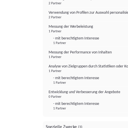
2 Partner
Verwendung von Profilen zur Auswahl personalis
2 Partner
Messung der Werbeleistung
1 Partner
- mit berechtigtem Interesse
1 Partner
Messung der Performance von Inhalten
1 Partner
Analyse von Zielgruppen durch Statistiken oder 
1 Partner
- mit berechtigtem Interesse
1 Partner
Entwicklung und Verbesserung der Angebote
0 Partner
- mit berechtigtem Interesse
1 Partner
Spezielle Zwecke
(3)