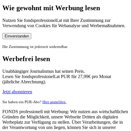
Wie gewohnt mit Werbung lesen
Nutzen Sie fondsprofessionell.at mit Ihrer Zustimmung zur
Verwendung von Cookies für Webanalyse und Werbemaßnahmen.
Einverstanden
Die Zustimmung ist jederzeit widerrufbar.
Werbefrei lesen
Unabhängiger Journalismus hat seinen Preis.
Lesen Sie fondsprofessionell.at PUR für 27,99€ pro Monat
(jährliche Abrechnung).
Jetzt abonnieren
Sie haben ein PUR-Abo?
Hier anmelden.
FONDS professionell mit Werbung: Wir nutzen aus wirtschaftlichen
Gründen die Möglichkeit, unsere Webseite Dritten als digitalen
Werbeplatz zur Verfügung zu stellen. Über Verarbeitungen, die in
der Verantwortung von uns liegen, können Sie sich in unserer