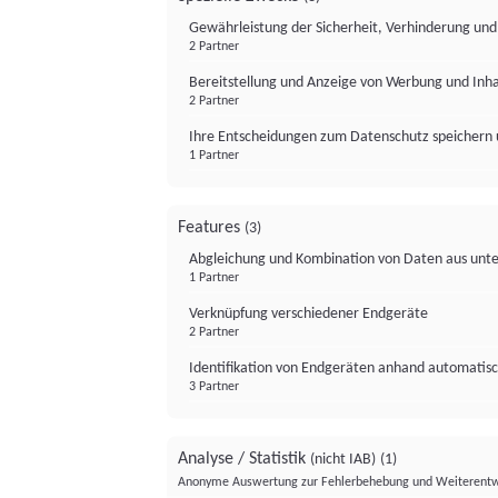
Gewährleistung der Sicherheit, Verhinderung un
2 Partner
Bereitstellung und Anzeige von Werbung und Inh
2 Partner
Ihre Entscheidungen zum Datenschutz speichern 
1 Partner
Features
(3)
Abgleichung und Kombination von Daten aus unte
1 Partner
Verknüpfung verschiedener Endgeräte
2 Partner
Identifikation von Endgeräten anhand automatisc
3 Partner
Analyse / Statistik
(nicht IAB)
(1)
Anonyme Auswertung zur Fehlerbehebung und Weiterentw