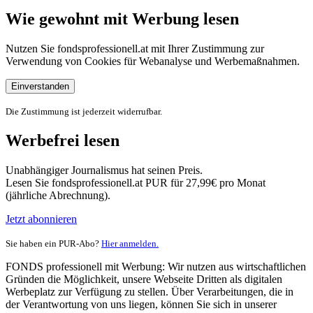
Wie gewohnt mit Werbung lesen
Nutzen Sie fondsprofessionell.at mit Ihrer Zustimmung zur
Verwendung von Cookies für Webanalyse und Werbemaßnahmen.
Einverstanden
Die Zustimmung ist jederzeit widerrufbar.
Werbefrei lesen
Unabhängiger Journalismus hat seinen Preis.
Lesen Sie fondsprofessionell.at PUR für 27,99€ pro Monat
(jährliche Abrechnung).
Jetzt abonnieren
Sie haben ein PUR-Abo?
Hier anmelden.
FONDS professionell mit Werbung: Wir nutzen aus wirtschaftlichen
Gründen die Möglichkeit, unsere Webseite Dritten als digitalen
Werbeplatz zur Verfügung zu stellen. Über Verarbeitungen, die in
der Verantwortung von uns liegen, können Sie sich in unserer