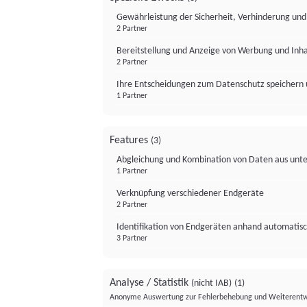
Gewährleistung der Sicherheit, Verhinderung un
2 Partner
Bereitstellung und Anzeige von Werbung und Inh
2 Partner
Ihre Entscheidungen zum Datenschutz speichern 
1 Partner
Features
(3)
Abgleichung und Kombination von Daten aus unte
1 Partner
Verknüpfung verschiedener Endgeräte
2 Partner
Identifikation von Endgeräten anhand automatisc
3 Partner
Analyse / Statistik
(nicht IAB)
(1)
Anonyme Auswertung zur Fehlerbehebung und Weiterentw