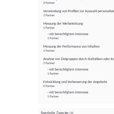
2 Partner
Verwendung von Profilen zur Auswahl personalis
2 Partner
Messung der Werbeleistung
1 Partner
- mit berechtigtem Interesse
1 Partner
Messung der Performance von Inhalten
1 Partner
Analyse von Zielgruppen durch Statistiken oder 
1 Partner
- mit berechtigtem Interesse
1 Partner
Entwicklung und Verbesserung der Angebote
0 Partner
- mit berechtigtem Interesse
1 Partner
Spezielle Zwecke
(3)