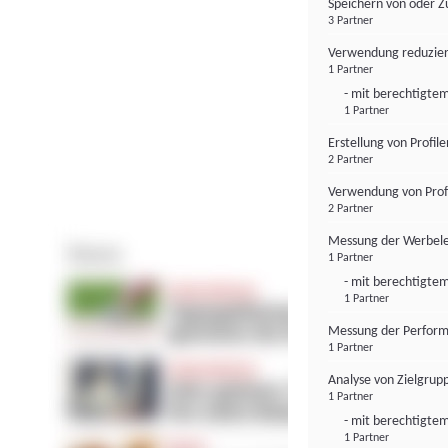
Speichern von oder Z
3 Partner
Verwendung reduzier
1 Partner
- mit berechtigtem
1 Partner
Erstellung von Profil
2 Partner
Verwendung von Profi
2 Partner
Messung der Werbele
1 Partner
- mit berechtigtem
1 Partner
Messung der Perform
1 Partner
Analyse von Zielgrup
1 Partner
- mit berechtigtem
1 Partner