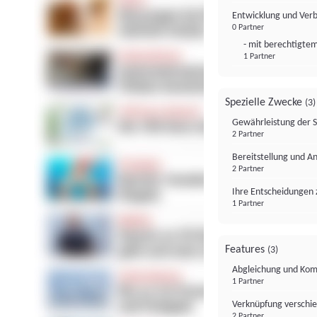
Entwicklung und Ver
0 Partner
- mit berechtigtem
1 Partner
Spezielle Zwecke
(3)
Gewährleistung der 
2 Partner
Bereitstellung und A
2 Partner
Ihre Entscheidungen 
1 Partner
Features
(3)
Abgleichung und Komb
1 Partner
Verknüpfung verschi
2 Partner