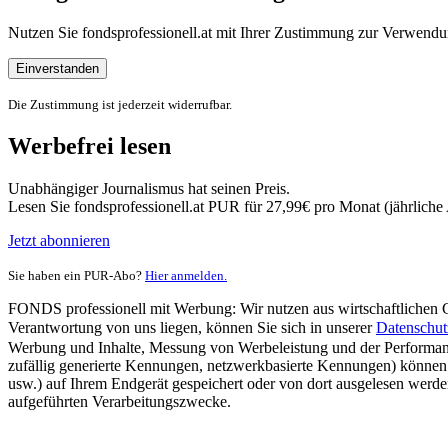
Nutzen Sie fondsprofessionell.at mit Ihrer Zustimmung zur Verwe
Einverstanden
Die Zustimmung ist jederzeit widerrufbar.
Werbefrei lesen
Unabhängiger Journalismus hat seinen Preis.
Lesen Sie fondsprofessionell.at PUR für 27,99€ pro Monat (jährlich
Jetzt abonnieren
Sie haben ein PUR-Abo?
Hier anmelden.
FONDS professionell mit Werbung: Wir nutzen aus wirtschaftlichen Gr
Verantwortung von uns liegen, können Sie sich in unserer
Datenschut
Werbung und Inhalte, Messung von Werbeleistung und der Performanc
zufällig generierte Kennungen, netzwerkbasierte Kennungen) können
usw.) auf Ihrem Endgerät gespeichert oder von dort ausgelesen werde
aufgeführten Verarbeitungszwecke.