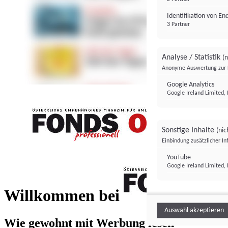
Identifikation von E
3 Partner
Analyse / Statistik
(n
Anonyme Auswertung zur 
Google Analytics
Google Ireland Limited, 
Sonstige Inhalte
(nic
Einbindung zusätzlicher I
FONDS professionell
YouTube
Google Ireland Limited, 
FONDS profess
Willkommen bei
Auswahl akzeptieren
Wie gewohnt mit Werbung lesen