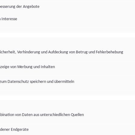
besserung der Angebote
 Interesse
Sicherheit, Verhinderung und Aufdeckung von Betrug und Fehlerbehebung
nzeige von Werbung und Inhalten
zum Datenschutz speichern und übermitteln
ination von Daten aus unterschiedlichen Quellen
edener Endgeräte