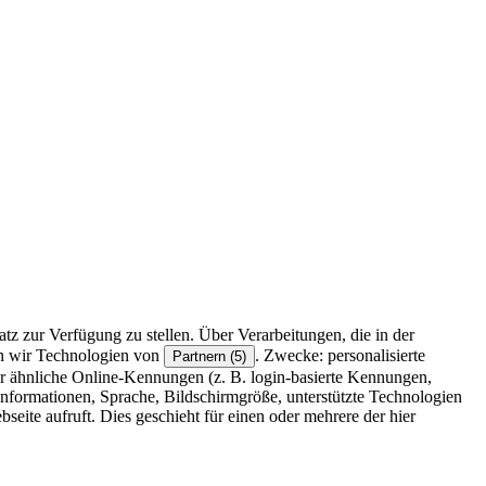
z zur Verfügung zu stellen. Über Verarbeitungen, die in der
en wir Technologien von
. Zwecke: personalisierte
Partnern (5)
r ähnliche Online-Kennungen (z. B. login-basierte Kennungen,
formationen, Sprache, Bildschirmgröße, unterstützte Technologien
eite aufruft. Dies geschieht für einen oder mehrere der hier