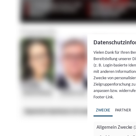
Datenschutzinfo
Vielen Dank für Ihren Be
Bereitstellung unserer D
(z. B. Login-basierte Id
mit anderen Information
Zwecke von personalisie
Zielgruppenforschung zu v
anpassen bzw. widerrufen
Footer-Link.
ZWECKE
PARTNER
Allgemein Zwecke
(