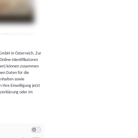
←
Zurück zur Übersicht
 GmbH in Österreich. Zur
 Online-Identifikatoren
atoren) können zusammen
en Daten für die
Inhalten sowie
 Ihre Einwilligung jetzt
tzerklärung oder im
Switch zum Einwilligen bzw. Ablehnen der Kategorie Allgeme