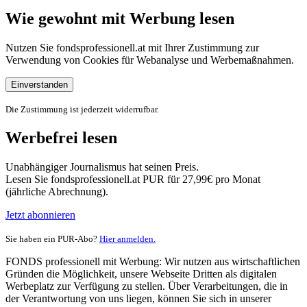
Wie gewohnt mit Werbung lesen
Nutzen Sie fondsprofessionell.at mit Ihrer Zustimmung zur
Verwendung von Cookies für Webanalyse und Werbemaßnahmen.
Einverstanden
Die Zustimmung ist jederzeit widerrufbar.
Werbefrei lesen
Unabhängiger Journalismus hat seinen Preis.
Lesen Sie fondsprofessionell.at PUR für 27,99€ pro Monat
(jährliche Abrechnung).
Jetzt abonnieren
Sie haben ein PUR-Abo?
Hier anmelden.
FONDS professionell mit Werbung: Wir nutzen aus wirtschaftlichen
Gründen die Möglichkeit, unsere Webseite Dritten als digitalen
Werbeplatz zur Verfügung zu stellen. Über Verarbeitungen, die in
der Verantwortung von uns liegen, können Sie sich in unserer