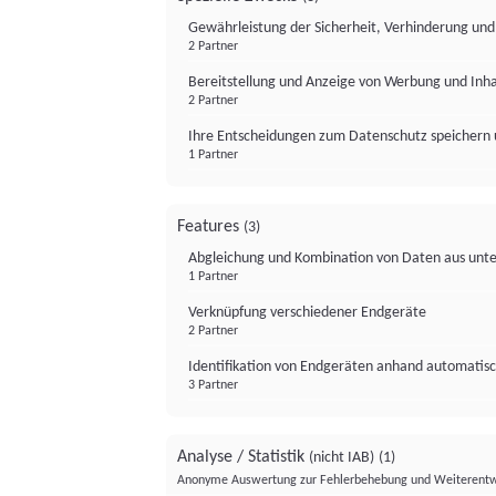
Gewährleistung der Sicherheit, Verhinderung un
2 Partner
Bereitstellung und Anzeige von Werbung und Inh
2 Partner
Ihre Entscheidungen zum Datenschutz speichern 
1 Partner
Features
(3)
Abgleichung und Kombination von Daten aus unte
1 Partner
Verknüpfung verschiedener Endgeräte
2 Partner
Identifikation von Endgeräten anhand automatisc
3 Partner
Analyse / Statistik
(nicht IAB)
(1)
Anonyme Auswertung zur Fehlerbehebung und Weiterentw