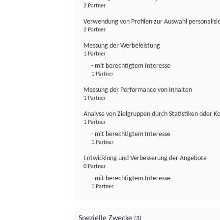
2 Partner
Verwendung von Profilen zur Auswahl personalis
2 Partner
Messung der Werbeleistung
1 Partner
- mit berechtigtem Interesse
1 Partner
Messung der Performance von Inhalten
1 Partner
Analyse von Zielgruppen durch Statistiken oder 
1 Partner
- mit berechtigtem Interesse
1 Partner
Entwicklung und Verbesserung der Angebote
0 Partner
- mit berechtigtem Interesse
1 Partner
Spezielle Zwecke
(3)