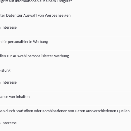
ugriff auf Informationen auf einem Endgerät
ter Daten zur Auswahl von Werbeanzeigen
 Interesse
en für personalisierte Werbung
len zur Auswahl personalisierter Werbung
istung
 Interesse
ance von Inhalten
pen durch Statistiken oder Kombinationen von Daten aus verschiedenen Quellen
 Interesse