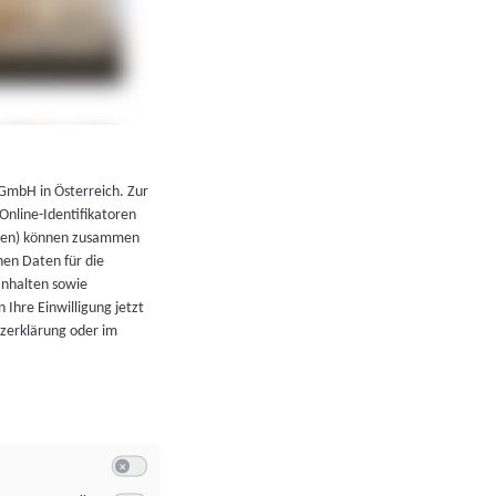
←
Zurück zur Übersicht
 GmbH in Österreich. Zur
 Online-Identifikatoren
atoren) können zusammen
en Daten für die
Inhalten sowie
 Ihre Einwilligung jetzt
tzerklärung oder im
Switch zum Einwilligen bzw. Ablehnen der Kategorie Allgeme