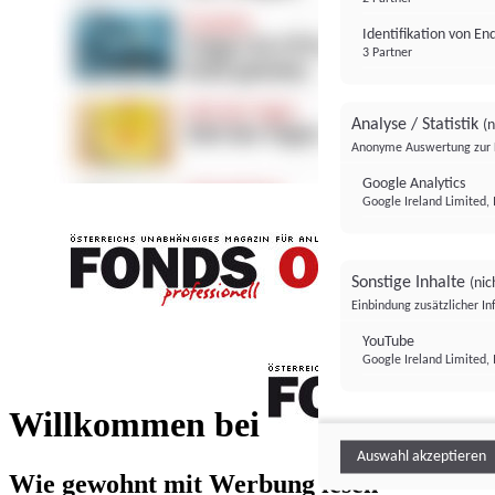
Identifikation von E
3 Partner
Analyse / Statistik
(n
Anonyme Auswertung zur 
Google Analytics
Google Ireland Limited, 
Sonstige Inhalte
(nic
Einbindung zusätzlicher I
FONDS professionell
YouTube
Google Ireland Limited, 
FONDS profess
Willkommen bei
Auswahl akzeptieren
Wie gewohnt mit Werbung lesen