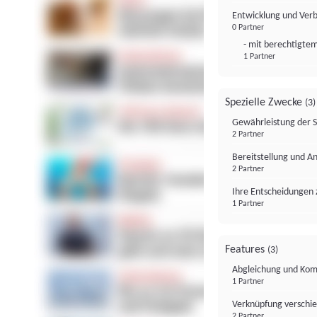
Entwicklung und Ver
0 Partner
- mit berechtigtem
1 Partner
Spezielle Zwecke
(3)
Gewährleistung der 
2 Partner
Bereitstellung und A
2 Partner
Ihre Entscheidungen 
1 Partner
Features
(3)
Abgleichung und Komb
1 Partner
Verknüpfung verschi
2 Partner