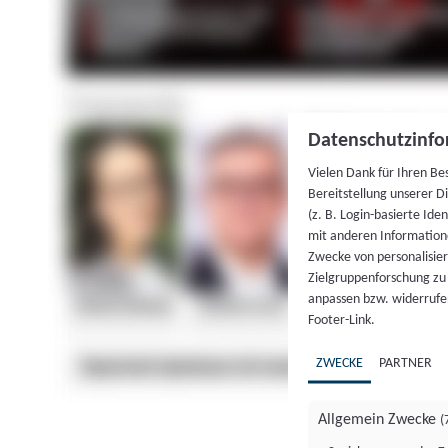
Datenschutzinfo
Vielen Dank für Ihren Be
Bereitstellung unserer D
(z. B. Login-basierte Id
mit anderen Information
Zwecke von personalisie
Zielgruppenforschung zu v
anpassen bzw. widerrufen
Footer-Link.
ZWECKE
PARTNER
Allgemein Zwecke
(