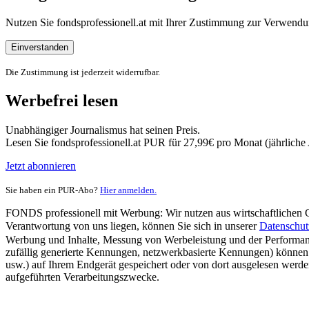
Nutzen Sie fondsprofessionell.at mit Ihrer Zustimmung zur Verwe
Einverstanden
Die Zustimmung ist jederzeit widerrufbar.
Werbefrei lesen
Unabhängiger Journalismus hat seinen Preis.
Lesen Sie fondsprofessionell.at PUR für 27,99€ pro Monat (jährlich
Jetzt abonnieren
Sie haben ein PUR-Abo?
Hier anmelden.
FONDS professionell mit Werbung: Wir nutzen aus wirtschaftlichen Gr
Verantwortung von uns liegen, können Sie sich in unserer
Datenschut
Werbung und Inhalte, Messung von Werbeleistung und der Performanc
zufällig generierte Kennungen, netzwerkbasierte Kennungen) können
usw.) auf Ihrem Endgerät gespeichert oder von dort ausgelesen werde
aufgeführten Verarbeitungszwecke.