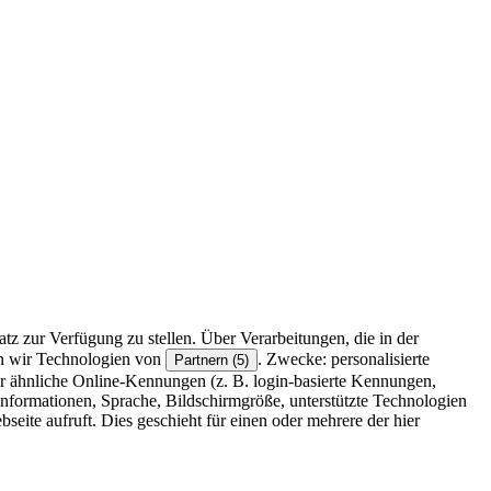
z zur Verfügung zu stellen. Über Verarbeitungen, die in der
en wir Technologien von
. Zwecke: personalisierte
Partnern (5)
r ähnliche Online-Kennungen (z. B. login-basierte Kennungen,
formationen, Sprache, Bildschirmgröße, unterstützte Technologien
eite aufruft. Dies geschieht für einen oder mehrere der hier