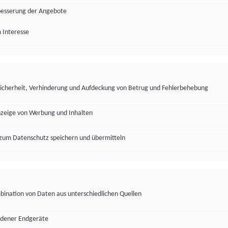
besserung der Angebote
 Interesse
Sicherheit, Verhinderung und Aufdeckung von Betrug und Fehlerbehebung
nzeige von Werbung und Inhalten
zum Datenschutz speichern und übermitteln
ination von Daten aus unterschiedlichen Quellen
edener Endgeräte