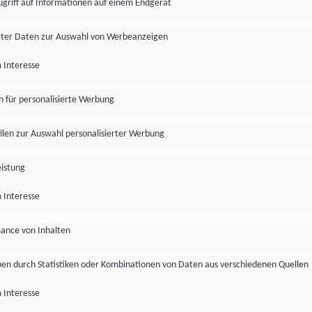
ugriff auf Informationen auf einem Endgerät
ter Daten zur Auswahl von Werbeanzeigen
 Interesse
en für personalisierte Werbung
len zur Auswahl personalisierter Werbung
istung
 Interesse
ance von Inhalten
pen durch Statistiken oder Kombinationen von Daten aus verschiedenen Quellen
 Interesse