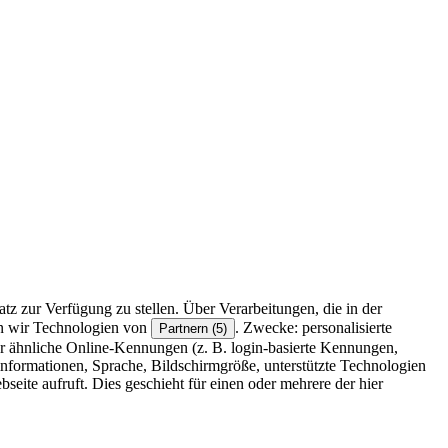
z zur Verfügung zu stellen. Über Verarbeitungen, die in der
en wir Technologien von
. Zwecke: personalisierte
Partnern (5)
r ähnliche Online-Kennungen (z. B. login-basierte Kennungen,
formationen, Sprache, Bildschirmgröße, unterstützte Technologien
eite aufruft. Dies geschieht für einen oder mehrere der hier