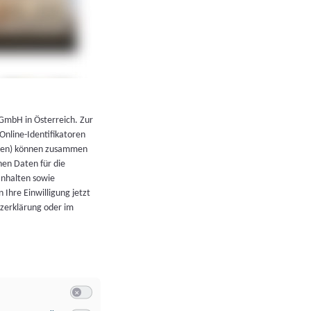
←
Zurück zur Übersicht
 GmbH in Österreich. Zur
 Online-Identifikatoren
atoren) können zusammen
en Daten für die
Inhalten sowie
 Ihre Einwilligung jetzt
tzerklärung oder im
Switch zum Einwilligen bzw. Ablehnen der Kategorie Allgeme