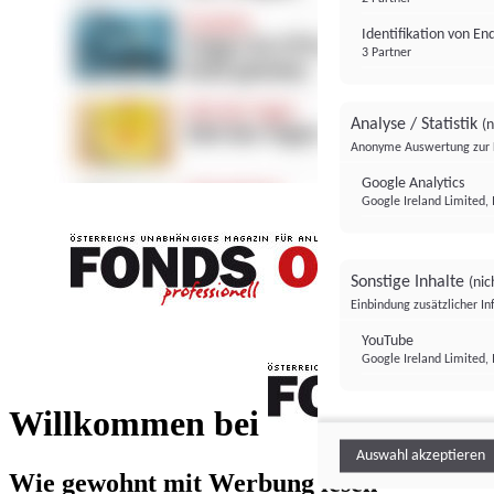
Identifikation von E
3 Partner
Analyse / Statistik
(n
Anonyme Auswertung zur 
Google Analytics
Google Ireland Limited, 
Sonstige Inhalte
(nic
Einbindung zusätzlicher I
FONDS professionell
YouTube
Google Ireland Limited, 
FONDS profess
Willkommen bei
Auswahl akzeptieren
Wie gewohnt mit Werbung lesen