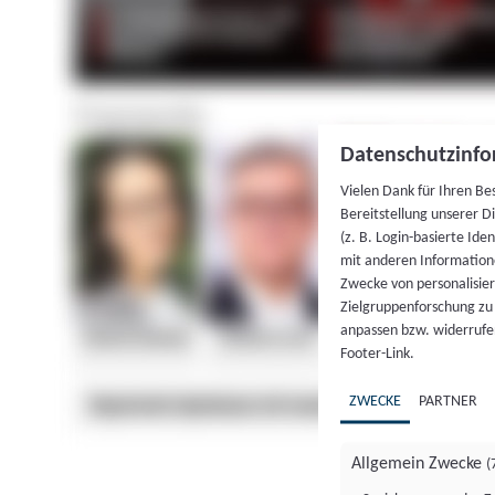
Datenschutzinfo
Vielen Dank für Ihren Be
Bereitstellung unserer D
(z. B. Login-basierte Id
mit anderen Information
Zwecke von personalisie
Zielgruppenforschung zu v
anpassen bzw. widerrufen
Footer-Link.
ZWECKE
PARTNER
Allgemein Zwecke
(