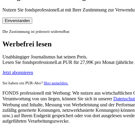
Nutzen Sie fondsprofessionell.at mit Ihrer Zustimmung zur Verwe
Einverstanden
Die Zustimmung ist jederzeit widerrufbar.
Werbefrei lesen
Unabhängiger Journalismus hat seinen Preis.
Lesen Sie fondsprofessionell.at PUR für 27,99€ pro Monat (jährlich
Jetzt abonnieren
Sie haben ein PUR-Abo?
Hier anmelden.
FONDS professionell mit Werbung: Wir nutzen aus wirtschaftlichen Gr
Verantwortung von uns liegen, können Sie sich in unserer
Datenschut
Werbung und Inhalte, Messung von Werbeleistung und der Performanc
zufällig generierte Kennungen, netzwerkbasierte Kennungen) können
usw.) auf Ihrem Endgerät gespeichert oder von dort ausgelesen werde
aufgeführten Verarbeitungszwecke.