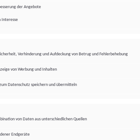
besserung der Angebote
 Interesse
Sicherheit, Verhinderung und Aufdeckung von Betrug und Fehlerbehebung
nzeige von Werbung und Inhalten
zum Datenschutz speichern und übermitteln
ination von Daten aus unterschiedlichen Quellen
edener Endgeräte