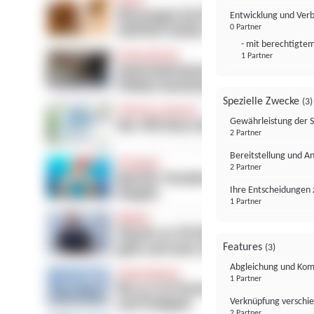
Entwicklung und Ver
0 Partner
- mit berechtigtem
1 Partner
Spezielle Zwecke
(3)
Gewährleistung der 
2 Partner
Bereitstellung und A
2 Partner
Ihre Entscheidungen 
1 Partner
Features
(3)
Abgleichung und Komb
1 Partner
Verknüpfung verschi
2 Partner