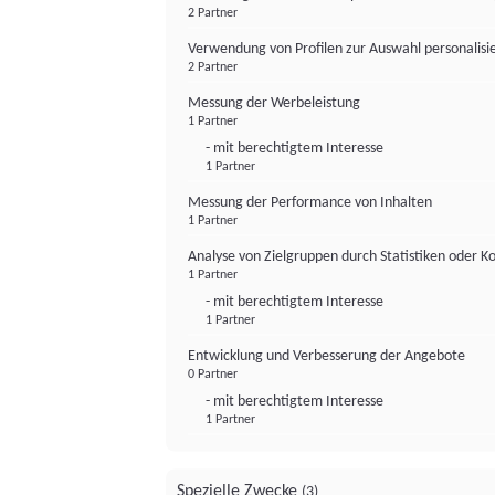
2 Partner
Verwendung von Profilen zur Auswahl personalis
2 Partner
Messung der Werbeleistung
1 Partner
- mit berechtigtem Interesse
1 Partner
Messung der Performance von Inhalten
1 Partner
Analyse von Zielgruppen durch Statistiken oder 
1 Partner
- mit berechtigtem Interesse
1 Partner
Entwicklung und Verbesserung der Angebote
0 Partner
- mit berechtigtem Interesse
1 Partner
Spezielle Zwecke
(3)