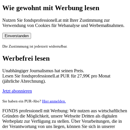
Wie gewohnt mit Werbung lesen
Nutzen Sie fondsprofessionell.at mit Ihrer Zustimmung zur
Verwendung von Cookies für Webanalyse und Werbemaßnahmen.
Einverstanden
Die Zustimmung ist jederzeit widerrufbar.
Werbefrei lesen
Unabhängiger Journalismus hat seinen Preis.
Lesen Sie fondsprofessionell.at PUR für 27,99€ pro Monat
(jährliche Abrechnung).
Jetzt abonnieren
Sie haben ein PUR-Abo?
Hier anmelden.
FONDS professionell mit Werbung: Wir nutzen aus wirtschaftlichen
Gründen die Möglichkeit, unsere Webseite Dritten als digitalen
Werbeplatz zur Verfügung zu stellen. Über Verarbeitungen, die in
der Verantwortung von uns liegen, können Sie sich in unserer