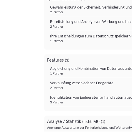
Gewährleistung der Sicherheit, Verhinderung un
2 Partner
Bereitstellung und Anzeige von Werbung und Inh
2 Partner
Ihre Entscheidungen zum Datenschutz speichern 
1 Partner
Features
(3)
Abgleichung und Kombination von Daten aus unte
1 Partner
Verknüpfung verschiedener Endgeräte
2 Partner
Identifikation von Endgeräten anhand automatisc
3 Partner
Analyse / Statistik
(nicht IAB)
(1)
Anonyme Auswertung zur Fehlerbehebung und Weiterentw