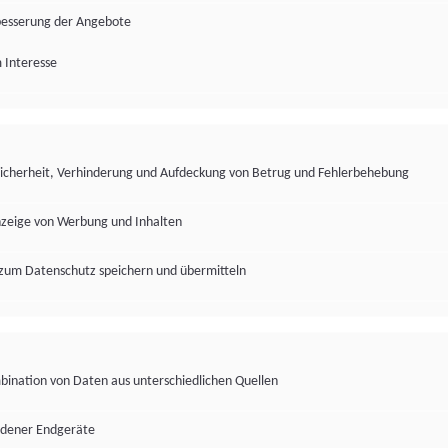
besserung der Angebote
 Interesse
Sicherheit, Verhinderung und Aufdeckung von Betrug und Fehlerbehebung
nzeige von Werbung und Inhalten
zum Datenschutz speichern und übermitteln
ination von Daten aus unterschiedlichen Quellen
edener Endgeräte