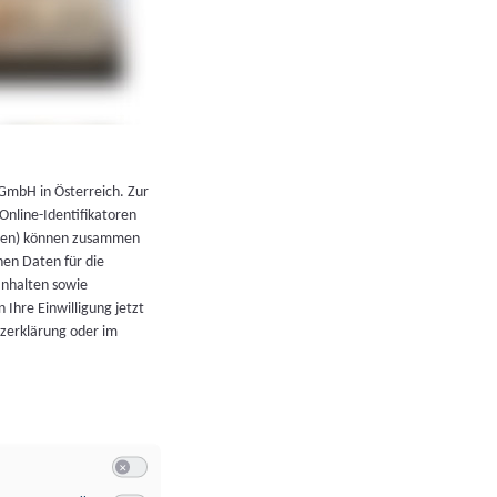
←
Zurück zur Übersicht
 GmbH in Österreich. Zur
 Online-Identifikatoren
atoren) können zusammen
en Daten für die
Inhalten sowie
 Ihre Einwilligung jetzt
tzerklärung oder im
Switch zum Einwilligen bzw. Ablehnen der Kategorie Allgeme