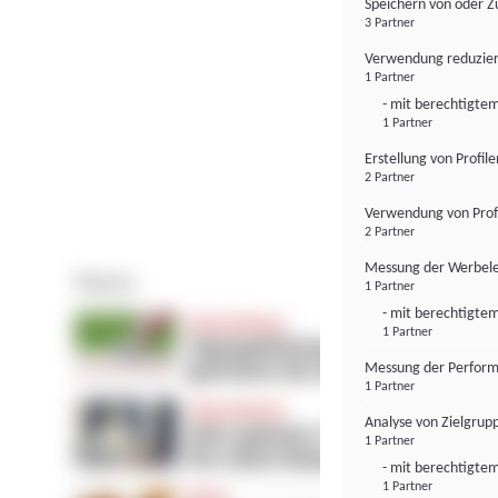
Speichern von oder Z
3 Partner
Verwendung reduzier
1 Partner
- mit berechtigtem
1 Partner
Erstellung von Profil
2 Partner
Verwendung von Profi
2 Partner
Messung der Werbele
1 Partner
- mit berechtigtem
1 Partner
Messung der Perform
1 Partner
Analyse von Zielgrup
1 Partner
- mit berechtigtem
1 Partner