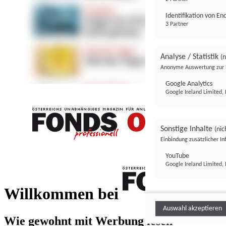
Identifikation von E
3 Partner
Analyse / Statistik
(n
Anonyme Auswertung zur 
Google Analytics
Google Ireland Limited, 
Sonstige Inhalte
(nic
Einbindung zusätzlicher I
FONDS professionell
YouTube
Google Ireland Limited, 
FONDS profess
Willkommen bei
Auswahl akzeptieren
Wie gewohnt mit Werbung lesen