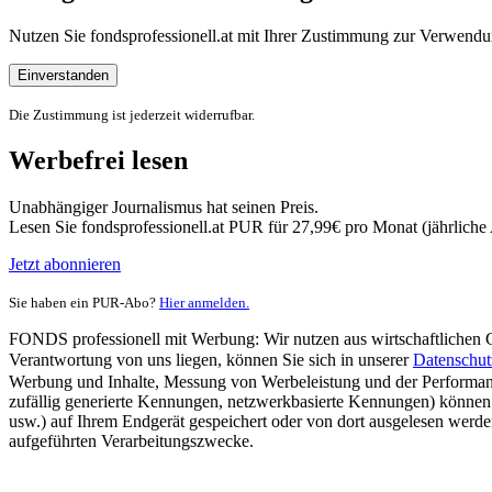
Nutzen Sie fondsprofessionell.at mit Ihrer Zustimmung zur Verwe
Einverstanden
Die Zustimmung ist jederzeit widerrufbar.
Werbefrei lesen
Unabhängiger Journalismus hat seinen Preis.
Lesen Sie fondsprofessionell.at PUR für 27,99€ pro Monat (jährlich
Jetzt abonnieren
Sie haben ein PUR-Abo?
Hier anmelden.
FONDS professionell mit Werbung: Wir nutzen aus wirtschaftlichen Gr
Verantwortung von uns liegen, können Sie sich in unserer
Datenschut
Werbung und Inhalte, Messung von Werbeleistung und der Performanc
zufällig generierte Kennungen, netzwerkbasierte Kennungen) können
usw.) auf Ihrem Endgerät gespeichert oder von dort ausgelesen werde
aufgeführten Verarbeitungszwecke.