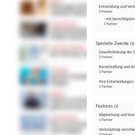
Entwicklung und Ver
0 Partner
- mit berechtigtem
1 Partner
Spezielle Zwecke
(3)
Gewährleistung der 
2 Partner
Bereitstellung und A
2 Partner
Ihre Entscheidungen 
1 Partner
Features
(3)
Abgleichung und Komb
1 Partner
Verknüpfung verschi
2 Partner