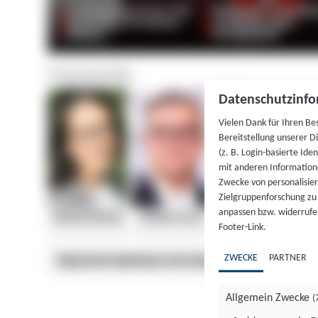
Datenschutzinfo
Vielen Dank für Ihren Be
Bereitstellung unserer D
(z. B. Login-basierte Id
mit anderen Information
Zwecke von personalisie
Zielgruppenforschung zu v
anpassen bzw. widerrufen
Footer-Link.
ZWECKE
PARTNER
Allgemein Zwecke
(