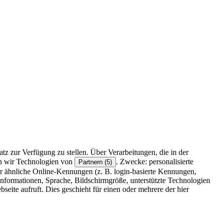
z zur Verfügung zu stellen. Über Verarbeitungen, die in der
en wir Technologien von
. Zwecke: personalisierte
Partnern (5)
r ähnliche Online-Kennungen (z. B. login-basierte Kennungen,
formationen, Sprache, Bildschirmgröße, unterstützte Technologien
eite aufruft. Dies geschieht für einen oder mehrere der hier