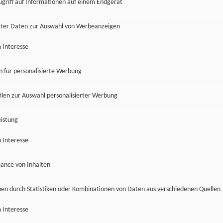
ugriff auf Informationen auf einem Endgerät
ter Daten zur Auswahl von Werbeanzeigen
 Interesse
en für personalisierte Werbung
len zur Auswahl personalisierter Werbung
istung
 Interesse
ance von Inhalten
pen durch Statistiken oder Kombinationen von Daten aus verschiedenen Quellen
 Interesse