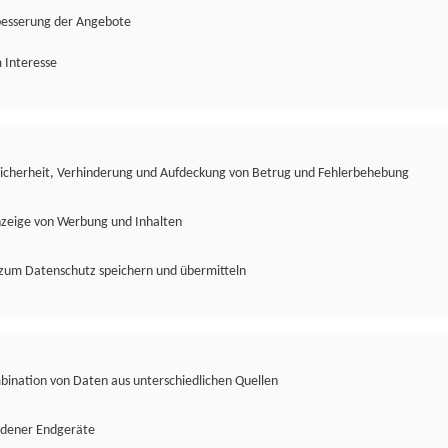
besserung der Angebote
 Interesse
Sicherheit, Verhinderung und Aufdeckung von Betrug und Fehlerbehebung
nzeige von Werbung und Inhalten
zum Datenschutz speichern und übermitteln
ination von Daten aus unterschiedlichen Quellen
edener Endgeräte