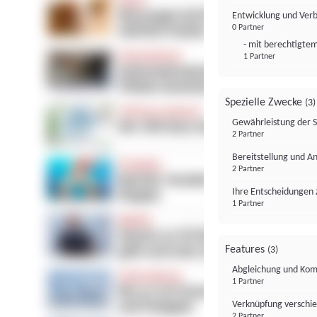
Entwicklung und Ver
0 Partner
- mit berechtigtem
1 Partner
Spezielle Zwecke
(3)
Gewährleistung der 
2 Partner
Bereitstellung und A
2 Partner
Ihre Entscheidungen 
1 Partner
Features
(3)
Abgleichung und Komb
1 Partner
Verknüpfung verschi
2 Partner