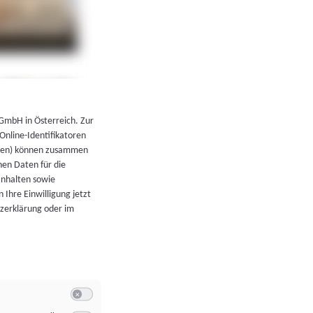
←
Zurück zur Übersicht
 GmbH in Österreich. Zur
 Online-Identifikatoren
atoren) können zusammen
en Daten für die
Inhalten sowie
 Ihre Einwilligung jetzt
tzerklärung oder im
Switch zum Einwilligen bzw. Ablehnen der Kategorie Allgeme