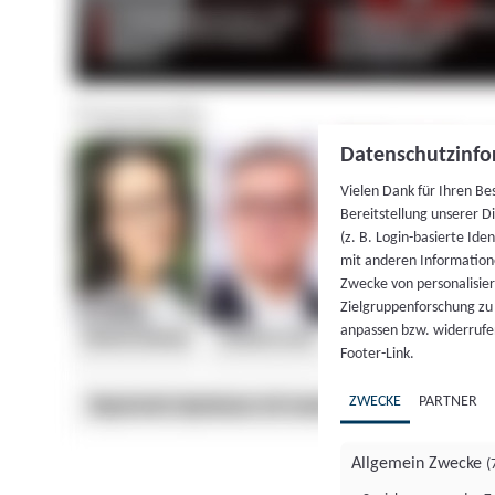
Datenschutzinfo
Vielen Dank für Ihren Be
Bereitstellung unserer D
(z. B. Login-basierte Id
mit anderen Information
Zwecke von personalisie
Zielgruppenforschung zu v
anpassen bzw. widerrufen
Footer-Link.
ZWECKE
PARTNER
Allgemein Zwecke
(