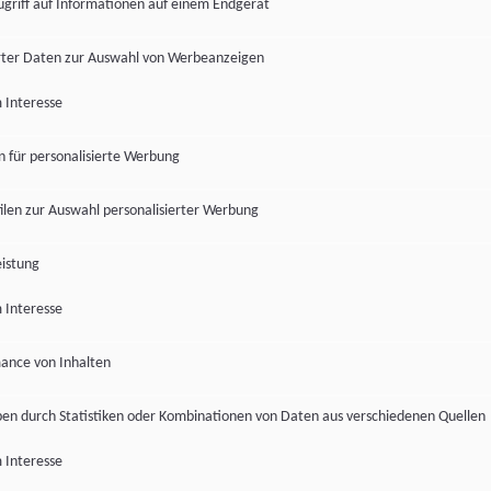
ugriff auf Informationen auf einem Endgerät
ter Daten zur Auswahl von Werbeanzeigen
 Interesse
en für personalisierte Werbung
len zur Auswahl personalisierter Werbung
istung
 Interesse
ance von Inhalten
pen durch Statistiken oder Kombinationen von Daten aus verschiedenen Quellen
 Interesse