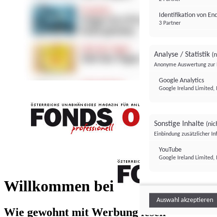
Identifikation von E
3 Partner
Analyse / Statistik
(n
Anonyme Auswertung zur 
Google Analytics
Google Ireland Limited, 
Sonstige Inhalte
(nic
Einbindung zusätzlicher I
FONDS professionell
YouTube
Google Ireland Limited, 
FONDS profess
Willkommen bei
Auswahl akzeptieren
Wie gewohnt mit Werbung lesen