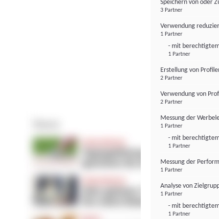
Speichern von oder Z
3 Partner
Verwendung reduzier
1 Partner
- mit berechtigtem
1 Partner
Erstellung von Profil
2 Partner
Verwendung von Profi
2 Partner
Messung der Werbele
1 Partner
- mit berechtigtem
1 Partner
Messung der Perform
1 Partner
Analyse von Zielgrup
1 Partner
- mit berechtigtem
1 Partner