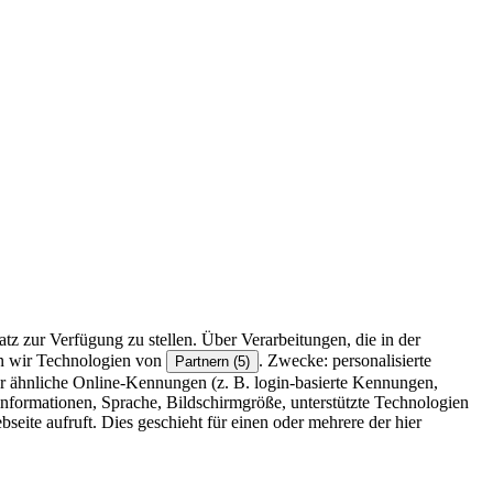
z zur Verfügung zu stellen. Über Verarbeitungen, die in der
en wir Technologien von
. Zwecke: personalisierte
Partnern (5)
r ähnliche Online-Kennungen (z. B. login-basierte Kennungen,
formationen, Sprache, Bildschirmgröße, unterstützte Technologien
eite aufruft. Dies geschieht für einen oder mehrere der hier