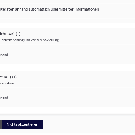
ndgeräten anhand automatisch übermittelter Informationen
icht IAB)
(1)
Fehlerbehebung und Weiterentwicklung
Irland
Impressum
Datenschutzerklärung
Datenschutzeinstellungen
ht IAB)
(1)
nformationen
Irland
ionell
Nichts akzeptieren