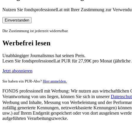
Nutzen Sie fondsprofessionell.at mit Ihrer Zustimmung zur Verwe
Einverstanden
Die Zustimmung ist jederzeit widerrufbar.
Werbefrei lesen
Unabhängiger Journalismus hat seinen Preis.
Lesen Sie fondsprofessionell.at PUR für 27,99€ pro Monat (jährlich
Jetzt abonnieren
Sie haben ein PUR-Abo?
Hier anmelden.
FONDS professionell mit Werbung: Wir nutzen aus wirtschaftlichen Gr
Verantwortung von uns liegen, können Sie sich in unserer
Datenschut
Werbung und Inhalte, Messung von Werbeleistung und der Performanc
zufällig generierte Kennungen, netzwerkbasierte Kennungen) können
usw.) auf Ihrem Endgerät gespeichert oder von dort ausgelesen werde
aufgeführten Verarbeitungszwecke.