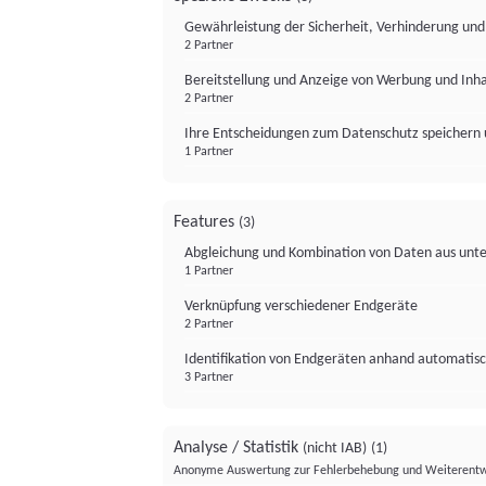
Gewährleistung der Sicherheit, Verhinderung un
2 Partner
Bereitstellung und Anzeige von Werbung und Inh
2 Partner
Ihre Entscheidungen zum Datenschutz speichern 
1 Partner
Features
(3)
Abgleichung und Kombination von Daten aus unte
1 Partner
Verknüpfung verschiedener Endgeräte
2 Partner
Identifikation von Endgeräten anhand automatisc
3 Partner
Analyse / Statistik
(nicht IAB)
(1)
Anonyme Auswertung zur Fehlerbehebung und Weiterentw