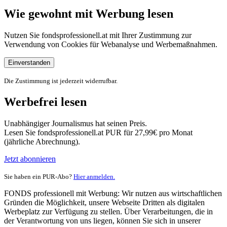
Wie gewohnt mit Werbung lesen
Nutzen Sie fondsprofessionell.at mit Ihrer Zustimmung zur
Verwendung von Cookies für Webanalyse und Werbemaßnahmen.
Einverstanden
Die Zustimmung ist jederzeit widerrufbar.
Werbefrei lesen
Unabhängiger Journalismus hat seinen Preis.
Lesen Sie fondsprofessionell.at PUR für 27,99€ pro Monat
(jährliche Abrechnung).
Jetzt abonnieren
Sie haben ein PUR-Abo?
Hier anmelden.
FONDS professionell mit Werbung: Wir nutzen aus wirtschaftlichen
Gründen die Möglichkeit, unsere Webseite Dritten als digitalen
Werbeplatz zur Verfügung zu stellen. Über Verarbeitungen, die in
der Verantwortung von uns liegen, können Sie sich in unserer