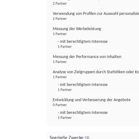
2 Partner
Verwendung von Profilen zur Auswahl personalis
2 Partner
Messung der Werbeleistung
1 Partner
- mit berechtigtem Interesse
1 Partner
Messung der Performance von Inhalten
1 Partner
Analyse von Zielgruppen durch Statistiken oder 
1 Partner
- mit berechtigtem Interesse
1 Partner
Entwicklung und Verbesserung der Angebote
0 Partner
- mit berechtigtem Interesse
1 Partner
Spezielle Zwecke
(3)