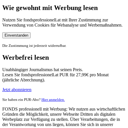
Wie gewohnt mit Werbung lesen
Nutzen Sie fondsprofessionell.at mit Ihrer Zustimmung zur
Verwendung von Cookies für Webanalyse und Werbemaßnahmen.
Einverstanden
Die Zustimmung ist jederzeit widerrufbar.
Werbefrei lesen
Unabhängiger Journalismus hat seinen Preis.
Lesen Sie fondsprofessionell.at PUR für 27,99€ pro Monat
(jährliche Abrechnung).
Jetzt abonnieren
Sie haben ein PUR-Abo?
Hier anmelden.
FONDS professionell mit Werbung: Wir nutzen aus wirtschaftlichen
Gründen die Möglichkeit, unsere Webseite Dritten als digitalen
Werbeplatz zur Verfügung zu stellen. Über Verarbeitungen, die in
der Verantwortung von uns liegen, können Sie sich in unserer