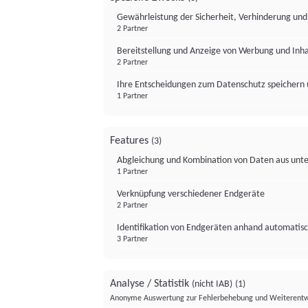
Gewährleistung der Sicherheit, Verhinderung un
2 Partner
Bereitstellung und Anzeige von Werbung und Inh
2 Partner
Ihre Entscheidungen zum Datenschutz speichern 
1 Partner
Features
(3)
Abgleichung und Kombination von Daten aus unte
1 Partner
Verknüpfung verschiedener Endgeräte
2 Partner
Identifikation von Endgeräten anhand automatisc
3 Partner
Analyse / Statistik
(nicht IAB)
(1)
Anonyme Auswertung zur Fehlerbehebung und Weiterentw