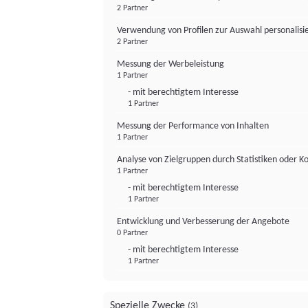
2 Partner
Verwendung von Profilen zur Auswahl personalis
2 Partner
Messung der Werbeleistung
1 Partner
- mit berechtigtem Interesse
1 Partner
Messung der Performance von Inhalten
1 Partner
Analyse von Zielgruppen durch Statistiken oder 
1 Partner
- mit berechtigtem Interesse
1 Partner
Entwicklung und Verbesserung der Angebote
0 Partner
- mit berechtigtem Interesse
1 Partner
Spezielle Zwecke
(3)