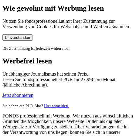
Wie gewohnt mit Werbung lesen
Nutzen Sie fondsprofessionell.at mit Ihrer Zustimmung zur
Verwendung von Cookies für Webanalyse und Werbemaßnahmen.
Einverstanden
Die Zustimmung ist jederzeit widerrufbar.
Werbefrei lesen
Unabhängiger Journalismus hat seinen Preis.
Lesen Sie fondsprofessionell.at PUR für 27,99€ pro Monat
(jährliche Abrechnung).
Jetzt abonnieren
Sie haben ein PUR-Abo?
Hier anmelden.
FONDS professionell mit Werbung: Wir nutzen aus wirtschaftlichen
Gründen die Möglichkeit, unsere Webseite Dritten als digitalen
Werbeplatz zur Verfügung zu stellen. Über Verarbeitungen, die in
der Verantwortung von uns liegen, können Sie sich in unserer