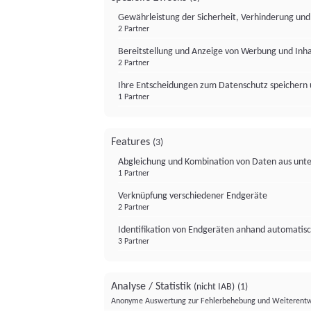
Gewährleistung der Sicherheit, Verhinderung un
2 Partner
Bereitstellung und Anzeige von Werbung und Inh
2 Partner
Ihre Entscheidungen zum Datenschutz speichern 
1 Partner
Features
(3)
Abgleichung und Kombination von Daten aus unte
1 Partner
Verknüpfung verschiedener Endgeräte
2 Partner
Identifikation von Endgeräten anhand automatisc
3 Partner
Analyse / Statistik
(nicht IAB)
(1)
Anonyme Auswertung zur Fehlerbehebung und Weiterentw