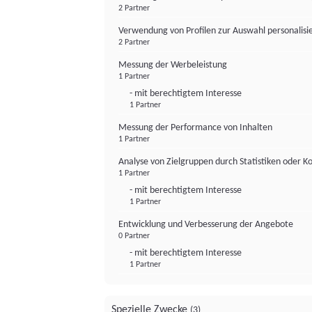
2 Partner
Verwendung von Profilen zur Auswahl personalis
2 Partner
Messung der Werbeleistung
1 Partner
- mit berechtigtem Interesse
1 Partner
Messung der Performance von Inhalten
1 Partner
Analyse von Zielgruppen durch Statistiken oder 
1 Partner
- mit berechtigtem Interesse
1 Partner
Entwicklung und Verbesserung der Angebote
0 Partner
- mit berechtigtem Interesse
1 Partner
Spezielle Zwecke
(3)