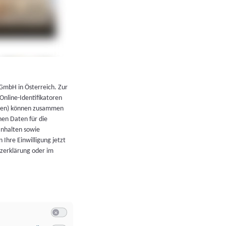
←
Zurück zur Übersicht
 GmbH in Österreich. Zur
 Online-Identifikatoren
atoren) können zusammen
en Daten für die
Inhalten sowie
 Ihre Einwilligung jetzt
tzerklärung oder im
Switch zum Einwilligen bzw. Ablehnen der Kategorie Allgeme