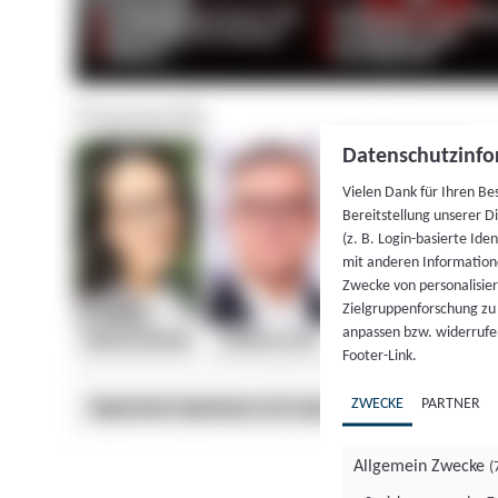
Datenschutzinfo
Vielen Dank für Ihren Be
Bereitstellung unserer D
(z. B. Login-basierte Id
mit anderen Information
Zwecke von personalisie
Zielgruppenforschung zu v
anpassen bzw. widerrufen
Footer-Link.
ZWECKE
PARTNER
Allgemein Zwecke
(