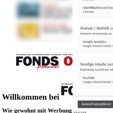
Identifikation von E
3 Partner
Analyse / Statistik
(n
Anonyme Auswertung zur 
Google Analytics
Google Ireland Limited, 
Sonstige Inhalte
(nic
Einbindung zusätzlicher I
FONDS professionell
YouTube
Google Ireland Limited, 
FONDS profess
Willkommen bei
Auswahl akzeptieren
Wie gewohnt mit Werbung lesen