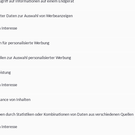
ugriff auf Informationen auf einem Endgerät
ter Daten zur Auswahl von Werbeanzeigen
 Interesse
en für personalisierte Werbung
len zur Auswahl personalisierter Werbung
istung
 Interesse
ance von Inhalten
pen durch Statistiken oder Kombinationen von Daten aus verschiedenen Quellen
 Interesse