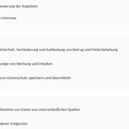
besserung der Angebote
 Interesse
Sicherheit, Verhinderung und Aufdeckung von Betrug und Fehlerbehebung
nzeige von Werbung und Inhalten
zum Datenschutz speichern und übermitteln
ination von Daten aus unterschiedlichen Quellen
edener Endgeräte