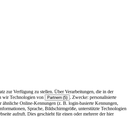
z zur Verfügung zu stellen. Über Verarbeitungen, die in der
en wir Technologien von
. Zwecke: personalisierte
Partnern (5)
r ähnliche Online-Kennungen (z. B. login-basierte Kennungen,
formationen, Sprache, Bildschirmgröße, unterstützte Technologien
eite aufruft. Dies geschieht für einen oder mehrere der hier