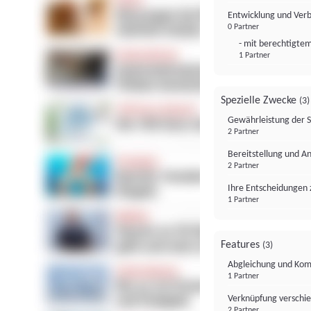
Entwicklung und Ver
0 Partner
- mit berechtigtem
1 Partner
Spezielle Zwecke
(3)
Gewährleistung der 
2 Partner
Bereitstellung und A
2 Partner
Ihre Entscheidungen 
1 Partner
Features
(3)
Abgleichung und Komb
1 Partner
Verknüpfung verschi
2 Partner