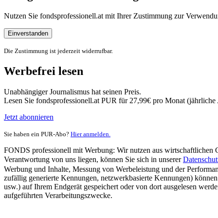
Nutzen Sie fondsprofessionell.at mit Ihrer Zustimmung zur Verwe
Einverstanden
Die Zustimmung ist jederzeit widerrufbar.
Werbefrei lesen
Unabhängiger Journalismus hat seinen Preis.
Lesen Sie fondsprofessionell.at PUR für 27,99€ pro Monat (jährlich
Jetzt abonnieren
Sie haben ein PUR-Abo?
Hier anmelden.
FONDS professionell mit Werbung: Wir nutzen aus wirtschaftlichen Gr
Verantwortung von uns liegen, können Sie sich in unserer
Datenschut
Werbung und Inhalte, Messung von Werbeleistung und der Performanc
zufällig generierte Kennungen, netzwerkbasierte Kennungen) können
usw.) auf Ihrem Endgerät gespeichert oder von dort ausgelesen werde
aufgeführten Verarbeitungszwecke.