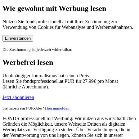
Wie gewohnt mit Werbung lesen
Nutzen Sie fondsprofessionell.at mit Ihrer Zustimmung zur
Verwendung von Cookies für Webanalyse und Werbemaßnahmen.
Einverstanden
Die Zustimmung ist jederzeit widerrufbar.
Werbefrei lesen
Unabhängiger Journalismus hat seinen Preis.
Lesen Sie fondsprofessionell.at PUR für 27,99€ pro Monat
(jährliche Abrechnung).
Jetzt abonnieren
Sie haben ein PUR-Abo?
Hier anmelden.
FONDS professionell mit Werbung: Wir nutzen aus wirtschaftlichen
Gründen die Möglichkeit, unsere Webseite Dritten als digitalen
Werbeplatz zur Verfügung zu stellen. Über Verarbeitungen, die in
der Verantwortung von uns liegen, können Sie sich in unserer