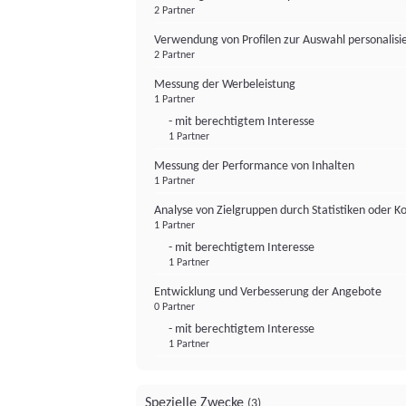
2 Partner
Verwendung von Profilen zur Auswahl personalis
2 Partner
Messung der Werbeleistung
1 Partner
- mit berechtigtem Interesse
1 Partner
Messung der Performance von Inhalten
1 Partner
Analyse von Zielgruppen durch Statistiken oder 
1 Partner
- mit berechtigtem Interesse
1 Partner
Entwicklung und Verbesserung der Angebote
0 Partner
- mit berechtigtem Interesse
1 Partner
Spezielle Zwecke
(3)