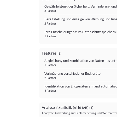
Gewährleistung der Sicherheit, Verhinderung un
2 Partner
Bereitstellung und Anzeige von Werbung und Inh
2 Partner
Ihre Entscheidungen zum Datenschutz speichern 
1 Partner
Features
(3)
Abgleichung und Kombination von Daten aus unte
1 Partner
Verknüpfung verschiedener Endgeräte
2 Partner
Identifikation von Endgeräten anhand automatisc
3 Partner
Analyse / Statistik
(nicht IAB)
(1)
Anonyme Auswertung zur Fehlerbehebung und Weiterentw