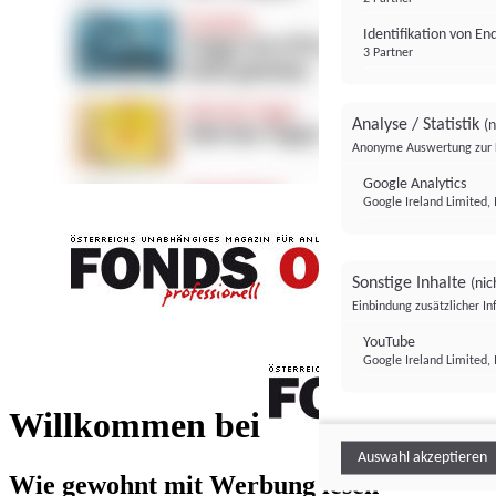
Identifikation von E
3 Partner
Analyse / Statistik
(n
Anonyme Auswertung zur 
Google Analytics
Google Ireland Limited, 
Sonstige Inhalte
(nic
Einbindung zusätzlicher I
FONDS professionell
YouTube
Google Ireland Limited, 
FONDS profess
Willkommen bei
Auswahl akzeptieren
Wie gewohnt mit Werbung lesen