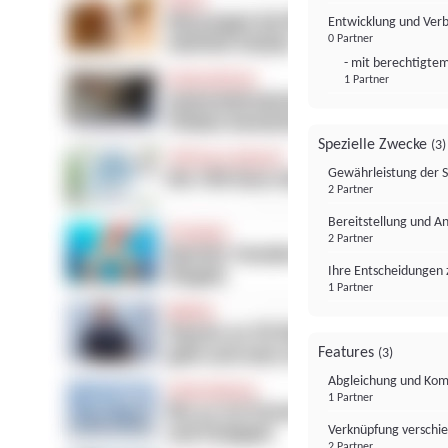
Entwicklung und Ver
0 Partner
- mit berechtigtem
1 Partner
Spezielle Zwecke
(3)
Gewährleistung der 
2 Partner
Bereitstellung und A
2 Partner
Ihre Entscheidungen 
1 Partner
Features
(3)
Abgleichung und Komb
1 Partner
Verknüpfung verschi
2 Partner