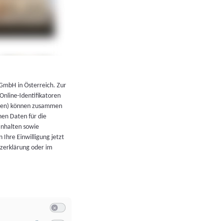
←
Zurück zur Übersicht
 GmbH in Österreich. Zur
 Online-Identifikatoren
atoren) können zusammen
en Daten für die
Inhalten sowie
 Ihre Einwilligung jetzt
tzerklärung oder im
Switch zum Einwilligen bzw. Ablehnen der Kategorie Allgeme