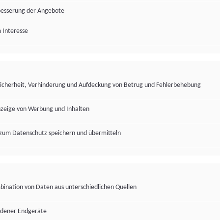
besserung der Angebote
 Interesse
Sicherheit, Verhinderung und Aufdeckung von Betrug und Fehlerbehebung
nzeige von Werbung und Inhalten
zum Datenschutz speichern und übermitteln
ination von Daten aus unterschiedlichen Quellen
edener Endgeräte