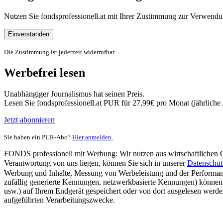
Nutzen Sie fondsprofessionell.at mit Ihrer Zustimmung zur Verwe
Einverstanden
Die Zustimmung ist jederzeit widerrufbar.
Werbefrei lesen
Unabhängiger Journalismus hat seinen Preis.
Lesen Sie fondsprofessionell.at PUR für 27,99€ pro Monat (jährlich
Jetzt abonnieren
Sie haben ein PUR-Abo?
Hier anmelden.
FONDS professionell mit Werbung: Wir nutzen aus wirtschaftlichen Gr
Verantwortung von uns liegen, können Sie sich in unserer
Datenschut
Werbung und Inhalte, Messung von Werbeleistung und der Performanc
zufällig generierte Kennungen, netzwerkbasierte Kennungen) können
usw.) auf Ihrem Endgerät gespeichert oder von dort ausgelesen werde
aufgeführten Verarbeitungszwecke.