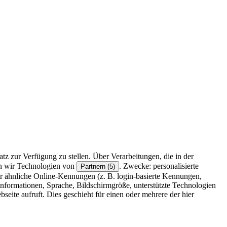
z zur Verfügung zu stellen. Über Verarbeitungen, die in der
en wir Technologien von
. Zwecke: personalisierte
Partnern (5)
r ähnliche Online-Kennungen (z. B. login-basierte Kennungen,
formationen, Sprache, Bildschirmgröße, unterstützte Technologien
eite aufruft. Dies geschieht für einen oder mehrere der hier