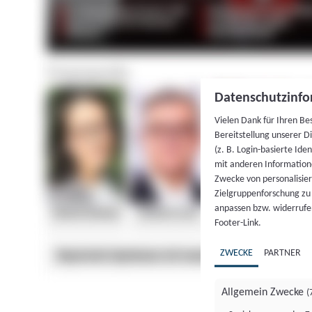
Datenschutzinfo
Vielen Dank für Ihren Be
Bereitstellung unserer D
(z. B. Login-basierte Id
mit anderen Information
Zwecke von personalisie
Zielgruppenforschung zu v
anpassen bzw. widerrufen
Footer-Link.
ZWECKE
PARTNER
Allgemein Zwecke
(