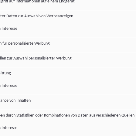
ugriff auf Informationen auf einem Endgerät
ter Daten zur Auswahl von Werbeanzeigen
 Interesse
en für personalisierte Werbung
len zur Auswahl personalisierter Werbung
istung
 Interesse
ance von Inhalten
pen durch Statistiken oder Kombinationen von Daten aus verschiedenen Quellen
 Interesse