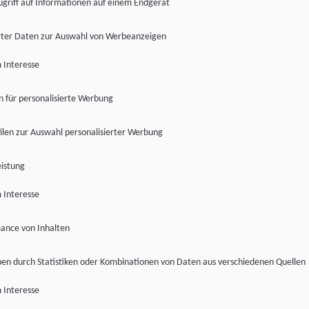
ugriff auf Informationen auf einem Endgerät
ter Daten zur Auswahl von Werbeanzeigen
 Interesse
en für personalisierte Werbung
len zur Auswahl personalisierter Werbung
istung
 Interesse
ance von Inhalten
pen durch Statistiken oder Kombinationen von Daten aus verschiedenen Quellen
 Interesse