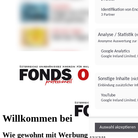
Identifikation von E
3 Partner
Analyse / Statistik
(n
Anonyme Auswertung zur 
Google Analytics
Google Ireland Limited, 
Sonstige Inhalte
(nic
Einbindung zusätzlicher I
FONDS professionell
YouTube
Google Ireland Limited, 
FONDS profess
Willkommen bei
Auswahl akzeptieren
Wie gewohnt mit Werbung lesen