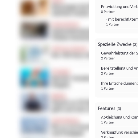
Entwicklung und Ver
0 Partner
- mit berechtigtem
1 Partner
Spezielle Zwecke
(3)
Gewährleistung der 
2 Partner
Bereitstellung und A
2 Partner
Ihre Entscheidungen 
1 Partner
Features
(3)
Abgleichung und Komb
1 Partner
Verknüpfung verschi
2 Partner