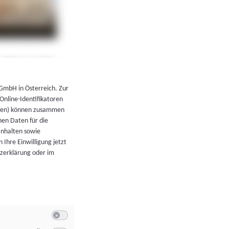
←
Zurück zur Übersicht
 GmbH in Österreich. Zur
 Online-Identifikatoren
atoren) können zusammen
en Daten für die
Inhalten sowie
 Ihre Einwilligung jetzt
tzerklärung oder im
Switch zum Einwilligen bzw. Ablehnen der Kategorie Allgeme