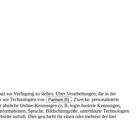
z zur Verfügung zu stellen. Über Verarbeitungen, die in der
en wir Technologien von
. Zwecke: personalisierte
Partnern (5)
r ähnliche Online-Kennungen (z. B. login-basierte Kennungen,
formationen, Sprache, Bildschirmgröße, unterstützte Technologien
eite aufruft. Dies geschieht für einen oder mehrere der hier