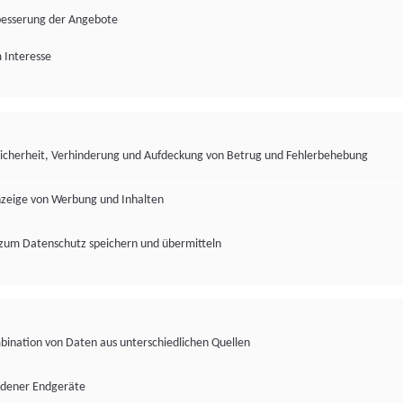
besserung der Angebote
 Interesse
Sicherheit, Verhinderung und Aufdeckung von Betrug und Fehlerbehebung
nzeige von Werbung und Inhalten
zum Datenschutz speichern und übermitteln
ination von Daten aus unterschiedlichen Quellen
edener Endgeräte