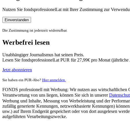
Nutzen Sie fondsprofessionell.at mit Ihrer Zustimmung zur Verwe
Einverstanden
Die Zustimmung ist jederzeit widerrufbar.
Werbefrei lesen
Unabhängiger Journalismus hat seinen Preis.
Lesen Sie fondsprofessionell.at PUR für 27,99€ pro Monat (jährlich
Jetzt abonnieren
Sie haben ein PUR-Abo?
Hier anmelden.
FONDS professionell mit Werbung: Wir nutzen aus wirtschaftlichen Gr
Verantwortung von uns liegen, können Sie sich in unserer
Datenschut
Werbung und Inhalte, Messung von Werbeleistung und der Performanc
zufällig generierte Kennungen, netzwerkbasierte Kennungen) können
usw.) auf Ihrem Endgerät gespeichert oder von dort ausgelesen werde
aufgeführten Verarbeitungszwecke.