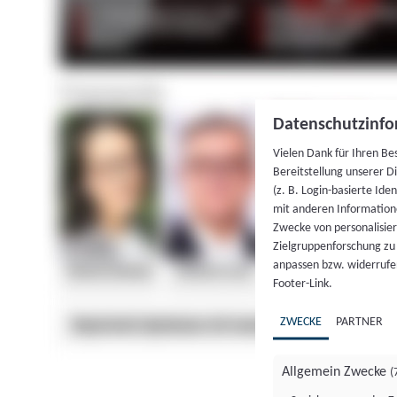
Datenschutzinfo
Vielen Dank für Ihren Be
Bereitstellung unserer D
(z. B. Login-basierte Id
mit anderen Information
Zwecke von personalisie
Zielgruppenforschung zu v
anpassen bzw. widerrufen
Footer-Link.
ZWECKE
PARTNER
Allgemein Zwecke
(