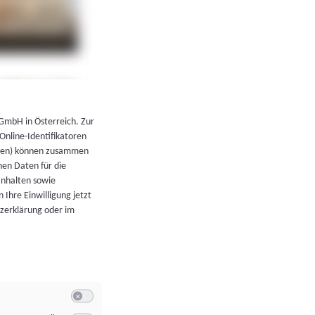
←
Zurück zur Übersicht
 GmbH in Österreich. Zur
 Online-Identifikatoren
atoren) können zusammen
en Daten für die
Inhalten sowie
 Ihre Einwilligung jetzt
tzerklärung oder im
Switch zum Einwilligen bzw. Ablehnen der Kategorie Allgeme