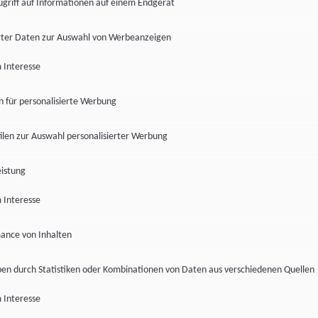
ugriff auf Informationen auf einem Endgerät
ter Daten zur Auswahl von Werbeanzeigen
 Interesse
en für personalisierte Werbung
len zur Auswahl personalisierter Werbung
istung
 Interesse
ance von Inhalten
pen durch Statistiken oder Kombinationen von Daten aus verschiedenen Quellen
 Interesse