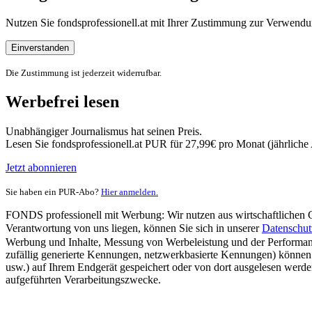
Nutzen Sie fondsprofessionell.at mit Ihrer Zustimmung zur Verwe
Einverstanden
Die Zustimmung ist jederzeit widerrufbar.
Werbefrei lesen
Unabhängiger Journalismus hat seinen Preis.
Lesen Sie fondsprofessionell.at PUR für 27,99€ pro Monat (jährlich
Jetzt abonnieren
Sie haben ein PUR-Abo?
Hier anmelden.
FONDS professionell mit Werbung: Wir nutzen aus wirtschaftlichen Gr
Verantwortung von uns liegen, können Sie sich in unserer
Datenschut
Werbung und Inhalte, Messung von Werbeleistung und der Performanc
zufällig generierte Kennungen, netzwerkbasierte Kennungen) können
usw.) auf Ihrem Endgerät gespeichert oder von dort ausgelesen werde
aufgeführten Verarbeitungszwecke.