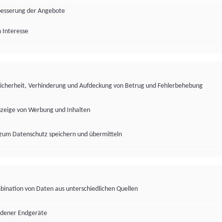
besserung der Angebote
 Interesse
Sicherheit, Verhinderung und Aufdeckung von Betrug und Fehlerbehebung
nzeige von Werbung und Inhalten
zum Datenschutz speichern und übermitteln
ination von Daten aus unterschiedlichen Quellen
edener Endgeräte