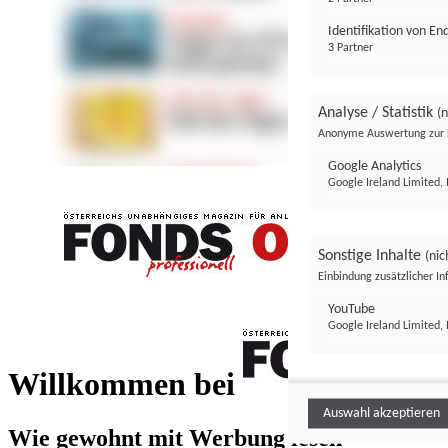
Identifikation von E
3 Partner
Analyse / Statistik
(n
Anonyme Auswertung zur 
Google Analytics
Google Ireland Limited, 
Sonstige Inhalte
(nic
Einbindung zusätzlicher I
FONDS professionell
YouTube
Google Ireland Limited, 
FONDS profess
Willkommen bei
Auswahl akzeptieren
Wie gewohnt mit Werbung lesen