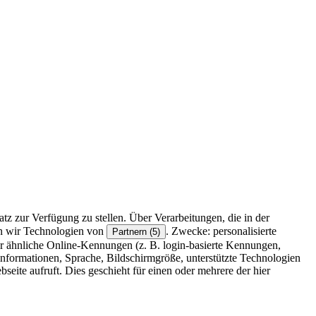
z zur Verfügung zu stellen. Über Verarbeitungen, die in der
en wir Technologien von
. Zwecke: personalisierte
Partnern (5)
r ähnliche Online-Kennungen (z. B. login-basierte Kennungen,
formationen, Sprache, Bildschirmgröße, unterstützte Technologien
eite aufruft. Dies geschieht für einen oder mehrere der hier