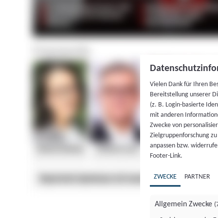
Datenschutzinfo
Vielen Dank für Ihren Be
Bereitstellung unserer D
(z. B. Login-basierte Id
mit anderen Information
Zwecke von personalisie
Zielgruppenforschung zu v
anpassen bzw. widerrufen
Footer-Link.
ZWECKE
PARTNER
Allgemein Zwecke
(