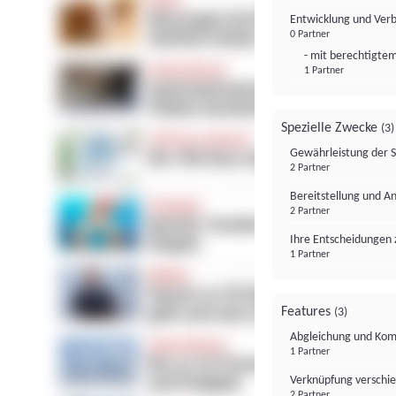
Entwicklung und Ver
0 Partner
- mit berechtigtem
1 Partner
Spezielle Zwecke
(3)
Gewährleistung der 
2 Partner
Bereitstellung und A
2 Partner
Ihre Entscheidungen 
1 Partner
Features
(3)
Abgleichung und Komb
1 Partner
Verknüpfung verschi
2 Partner